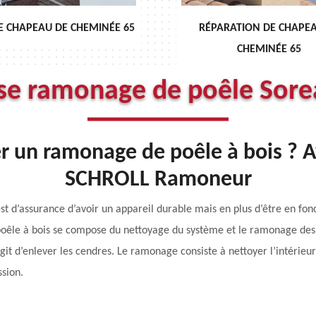
PARATION DE CHAPEAU DE
DÉBISTRAGE DE CHEM
CHEMINÉE 65
ise ramonage de poêle Sore
r un ramonage de poêle à bois ? Av
SCHROLL Ramoneur
est d’assurance d’avoir un appareil durable mais en plus d’être en fo
oêle à bois se compose du nettoyage du système et le ramonage des co
 s’agit d’enlever les cendres. Le ramonage consiste à nettoyer l’intéri
sion.