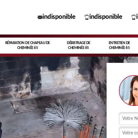
indisponible
indisponible
RÉPARATION DE CHAPEAU DE
DÉBISTRAGE DE
ENTRETIEN DE
CHEMINÉE 65
CHEMINÉE 65
CHEMINÉE 65