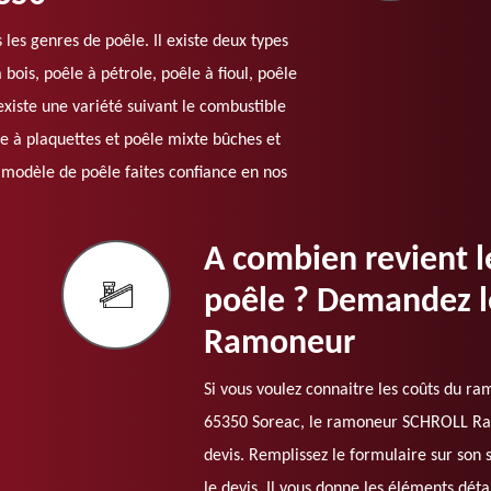
les genres de poêle. Il existe deux types
bois, poêle à pétrole, poêle à fioul, poêle
 existe une variété suivant le combustible
le à plaquettes et poêle mixte bûches et
 modèle de poêle faites confiance en nos
A combien revient 
poêle ? Demandez l
Ramoneur
Si vous voulez connaitre les coûts du r
65350 Soreac, le ramoneur SCHROLL Ra
devis. Remplissez le formulaire sur son 
le devis. Il vous donne les éléments déta