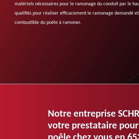
matériels nécessaires pour le ramonage du conduit par le hau
qualifiés pour réaliser efficacement le ramonage demandé et 
combustible du poêle à ramoner.
Notre entreprise SCH
votre prestataire pou
poêle chez vous en 65