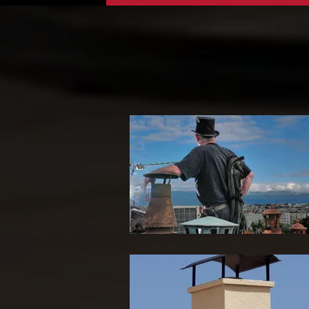
Ramoneur 65