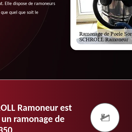
t. Elle dispose de ramoneurs
que quel que soit le
ROLL Ramoneur est
r un ramonage de
350