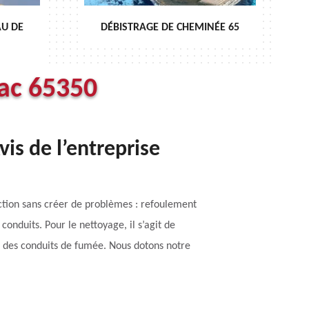
INÉE 65
ENTRETIEN DE CHEMINÉE 65
ac 65350
is de l’entreprise
nction sans créer de problèmes : refoulement
nduits. Pour le nettoyage, il s’agit de
eur des conduits de fumée. Nous dotons notre