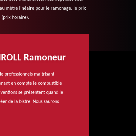
x au mètre linéaire pour le ramonage, le prix
(prix horaire).
CHROLL Ramoneur
e professionnels maitrisant
renant en compte le combustible
erventions se présentent quand le
éer de la bistre. Nous saurons