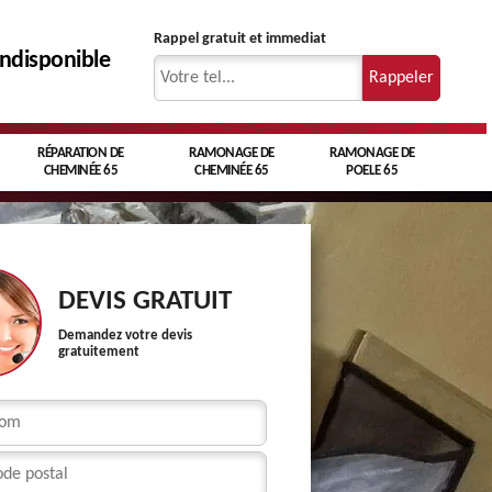
Rappel gratuit et immediat
indisponible
RÉPARATION DE
RAMONAGE DE
RAMONAGE DE
CHEMINÉE 65
CHEMINÉE 65
POELE 65
DEVIS GRATUIT
Demandez votre devis
gratuitement