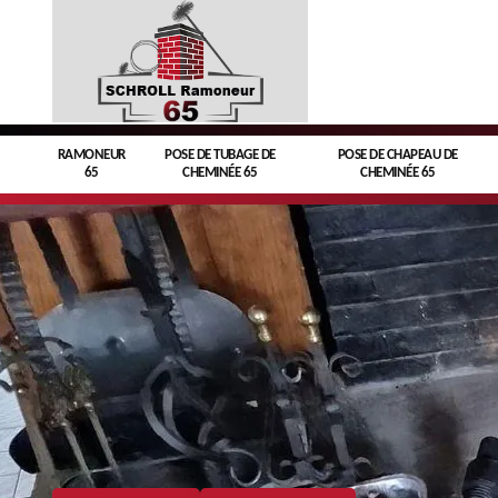
RAMONEUR
POSE DE TUBAGE DE
POSE DE CHAPEAU DE
65
CHEMINÉE 65
CHEMINÉE 65