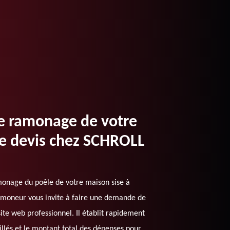
le ramonage de votre
e devis chez SCHROLL
amonage du poêle de votre maison sise à
moneur vous invite à faire une demande de
site web professionnel. Il établit rapidement
illés et le montant total des dépenses pour