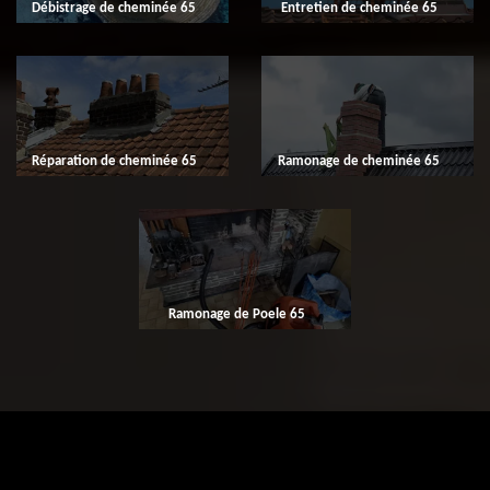
Débistrage de cheminée 65
Entretien de cheminée 65
Réparation de cheminée 65
Ramonage de cheminée 65
Ramonage de Poele 65