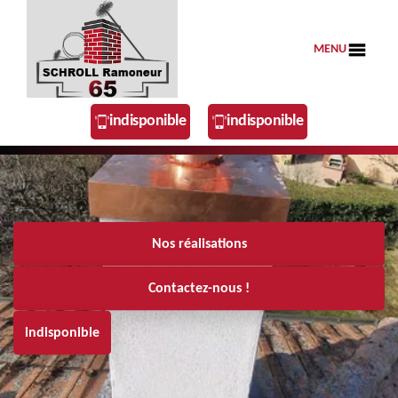
MENU
indisponible
indisponible
Nos réalisations
Contactez-nous !
indisponible