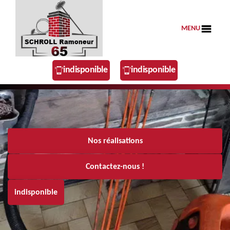
MENU
indisponible
indisponible
Nos réalisations
Contactez-nous !
indisponible