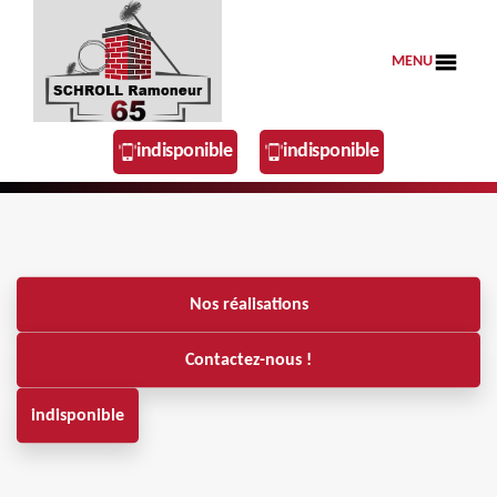
MENU
indisponible
indisponible
Nos réalisations
Contactez-nous !
indisponible