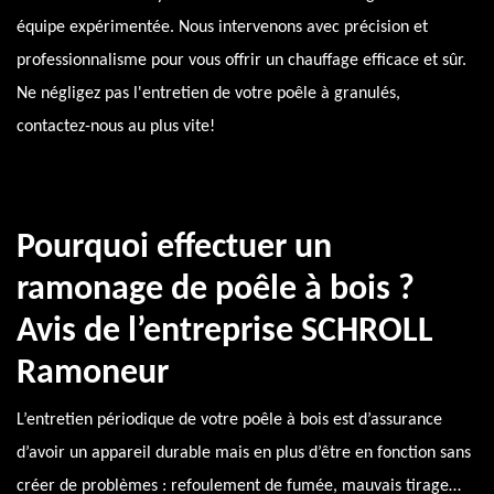
équipe expérimentée. Nous intervenons avec précision et
professionnalisme pour vous offrir un chauffage efficace et sûr.
Ne négligez pas l'entretien de votre poêle à granulés,
contactez-nous au plus vite!
Pourquoi effectuer un
ramonage de poêle à bois ?
Avis de l’entreprise SCHROLL
Ramoneur
L’entretien périodique de votre poêle à bois est d’assurance
d’avoir un appareil durable mais en plus d’être en fonction sans
créer de problèmes : refoulement de fumée, mauvais tirage…