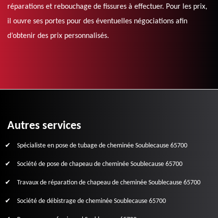
réparations et rebouchage de fissures à effectuer. Pour les prix,
il ouvre ses portes pour des éventuelles négociations afin
d’obtenir des prix personnalisés.
Autres services
Spécialiste en pose de tubage de cheminée Soublecause 65700
Société de pose de chapeau de cheminée Soublecause 65700
Travaux de réparation de chapeau de cheminée Soublecause 65700
Société de débistrage de cheminée Soublecause 65700