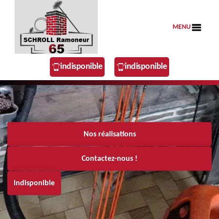
MENU
indisponible
indisponible
Nos réalisations
Contactez-nous !
indisponible