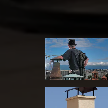
Ramoneur 65