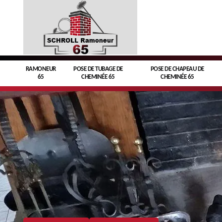
RAMONEUR
POSE DE TUBAGE DE
POSE DE CHAPEAU DE
65
CHEMINÉE 65
CHEMINÉE 65