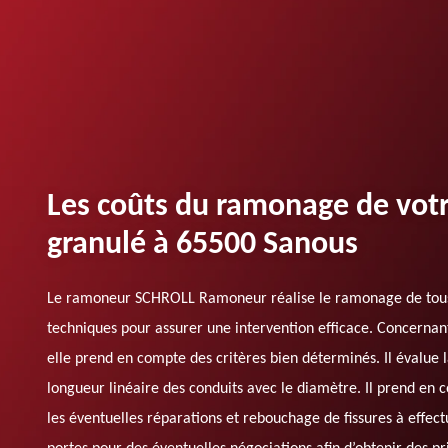
Les coûts du ramonage de votr
granulé à 65500 Sanous
Le ramoneur SCHROLL Ramoneur réalise le ramonage de tous p
techniques pour assurer une intervention efficace. Concernant
elle prend en compte des critères bien déterminés. Il évalue la 
longueur linéaire des conduits avec le diamètre. Il prend en 
les éventuelles réparations et rebouchage de fissures à effectue