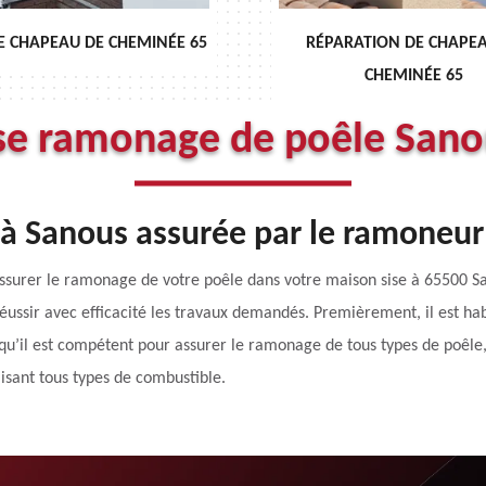
RÉPARATION DE CHAPEAU DE
DÉBISTRAGE DE CH
CHEMINÉE 65
se ramonage de poêle San
à Sanous assurée par le ramone
 assurer le ramonage de votre poêle dans votre maison sise à 65500
réussir avec efficacité les travaux demandés. Premièrement, il est hab
 qu’il est compétent pour assurer le ramonage de tous types de poêle
isant tous types de combustible.