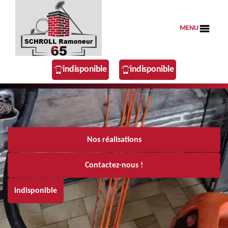
MENU
indisponible
indisponible
Nos réalisations
Contactez-nous !
indisponible