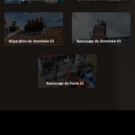
Réparation de cheminée 65
Ramonage de cheminée 65
Ramonage de Poele 65