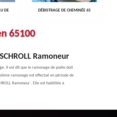
EMINÉE 65
ENTRETIEN DE CHEMINÉE 65
en 65100
se SCHROLL Ramoneur
e. Il est dit que le ramonage de poêle doit
euxième ramonage est effectué en période de
CHROLL Ramoneur . Elle est habilitée à