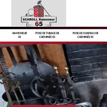
RAMONEUR
POSE DE TUBAGE DE
POSE DE CHAPEAU DE
65
CHEMINÉE 65
CHEMINÉE 65