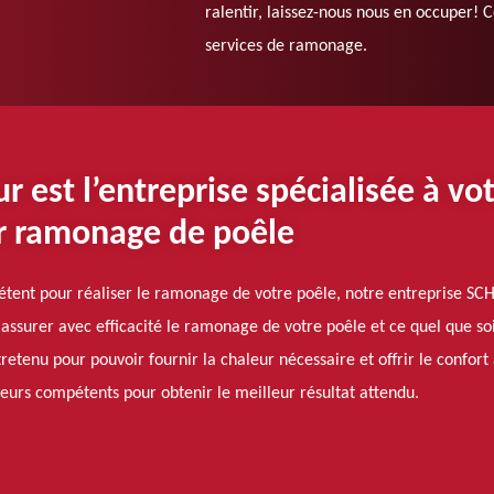
ralentir, laissez-nous nous en occuper! 
services de ramonage.
st l’entreprise spécialisée à vot
r ramonage de poêle
étent pour réaliser le ramonage de votre poêle, notre entreprise S
assurer avec efficacité le ramonage de votre poêle et ce quel que soi
retenu pour pouvoir fournir la chaleur nécessaire et offrir le confort 
eurs compétents pour obtenir le meilleur résultat attendu.