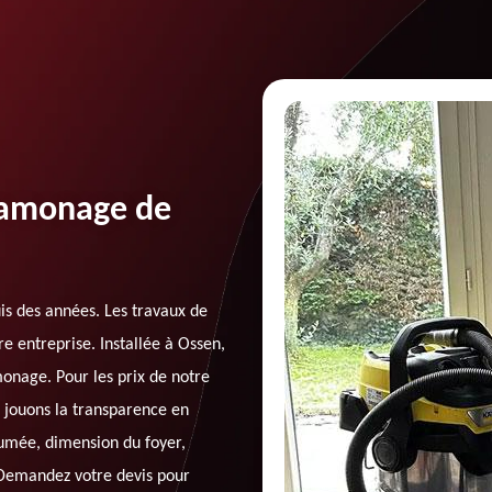
 ramonage de
s des années. Les travaux de
e entreprise. Installée à Ossen,
onage. Pour les prix de notre
s jouons la transparence en
fumée, dimension du foyer,
. Demandez votre devis pour