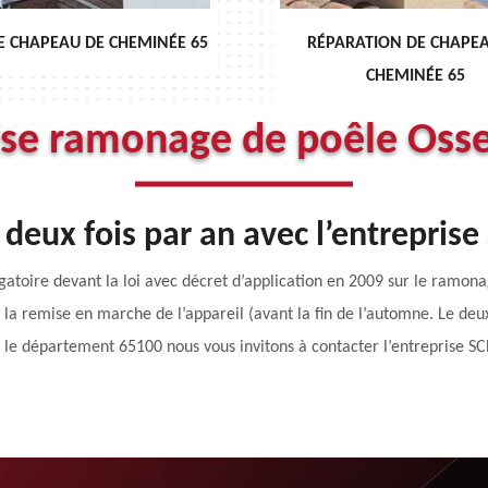
RÉPARATION DE CHAPEAU DE
DÉBISTRAGE DE CH
CHEMINÉE 65
ise ramonage de poêle Oss
deux fois par an avec l’entrepri
atoire devant la loi avec décret d’application en 2009 sur le ramonag
nt la remise en marche de l’appareil (avant la fin de l’automne. Le d
s le département 65100 nous vous invitons à contacter l’entreprise S