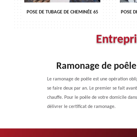
NÉE 65
POSE DE CHAPEAU DE CHEMINÉE 65
Entrepr
Ramonage de poêle 
Le ramonage de poêle est une opération oblig
se faire deux par an. Le premier se fait ava
chauffe. Pour le poêle de votre domicile dan
délivrer le certificat de ramonage.