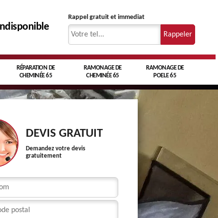
Rappel gratuit et immediat
indisponible
RÉPARATION DE
RAMONAGE DE
RAMONAGE DE
CHEMINÉE 65
CHEMINÉE 65
POELE 65
DEVIS GRATUIT
Demandez votre devis
gratuitement