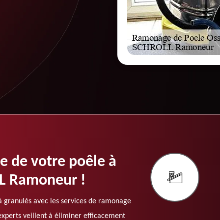
e de votre poêle à
L Ramoneur !
à granulés avec les services de ramonage
perts veillent à éliminer efficacement