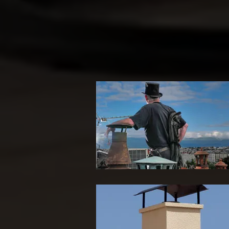
Ramoneur 65