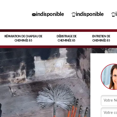
indisponible
indisponible
RÉPARATION DE CHAPEAU DE
DÉBISTRAGE DE
ENTRETIEN DE
CHEMINÉE 65
CHEMINÉE 65
CHEMINÉE 65