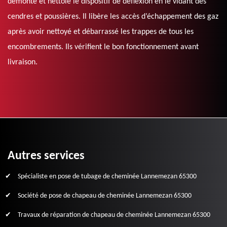
démonte et nettoie le dispositif de déflexion en le vidant des
cendres et poussières. Il libère les accès d’échappement des gaz
après avoir nettoyé et débarrassé les trappes de tous les
encombrements. Ils vérifient le bon fonctionnement avant
livraison.
Autres services
Spécialiste en pose de tubage de cheminée Lannemezan 65300
Société de pose de chapeau de cheminée Lannemezan 65300
Travaux de réparation de chapeau de cheminée Lannemezan 65300