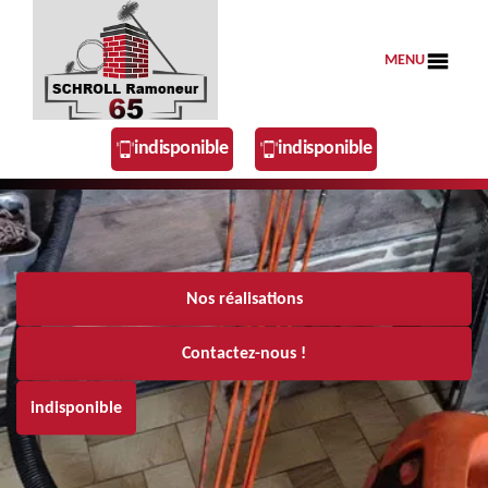
MENU
indisponible
indisponible
Nos réalisations
Contactez-nous !
indisponible