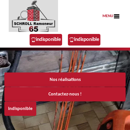
MENU
indisponible
indisponible
Nos réalisations
Contactez-nous !
indisponible