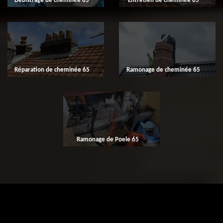
Débistrage de cheminée 65
Entretien de cheminée 65
Réparation de cheminée 65
Ramonage de cheminée 65
Ramonage de Poele 65