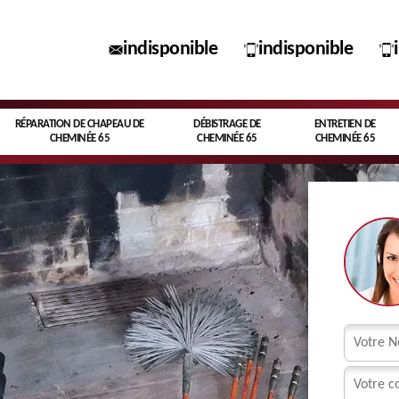
indisponible
indisponible
RÉPARATION DE CHAPEAU DE
DÉBISTRAGE DE
ENTRETIEN DE
CHEMINÉE 65
CHEMINÉE 65
CHEMINÉE 65