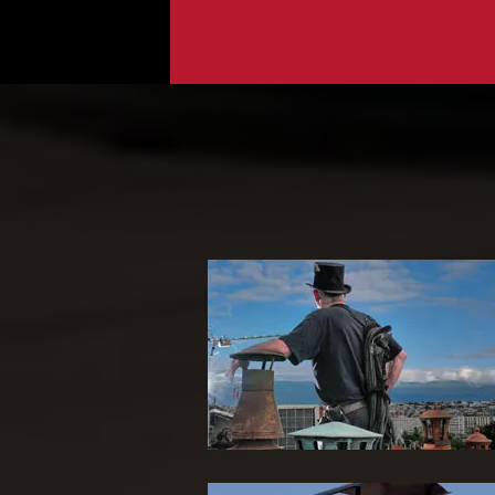
Ramoneur 65