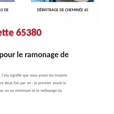
AU DE
DÉBISTRAGE DE CHEMINÉE 65
ette 65380
pour le ramonage de
 Cela signifie que nous avons les moyens
re deux fois par an : le premier avant la
 par an au minimum et le nettoyage du