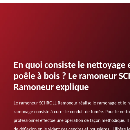
En quoi consiste le nettoyage
poêle à bois ? Le ramoneur S
Ramoneur explique
Le ramoneur SCHROLL Ramoneur réalise le ramonage et le net
ramonage consiste à curer le conduit de fumée. Pour le nett
professionnel effectue une opération de façon méthodique. Il 
de déflexion en le vidant des cendres et poussières. Il libère