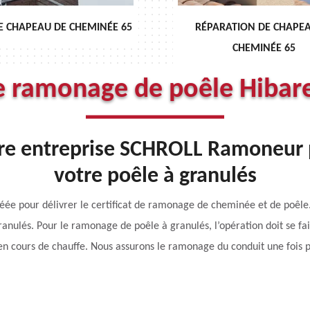
E CHAPEAU DE CHEMINÉE 65
RÉPARATION DE CHAPE
CHEMINÉE 65
e ramonage de poêle Hibar
tre entreprise SCHROLL Ramoneur 
votre poêle à granulés
e pour délivrer le certificat de ramonage de cheminée et de poêle.
ranulés. Pour le ramonage de poêle à granulés, l’opération doit se fai
 en cours de chauffe. Nous assurons le ramonage du conduit une fois