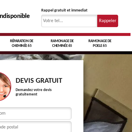
Rappel gratuit et immediat
indisponible
RÉPARATION DE
RAMONAGE DE
RAMONAGE DE
CHEMINÉE 65
CHEMINÉE 65
POELE 65
DEVIS GRATUIT
Demandez votre devis
gratuitement