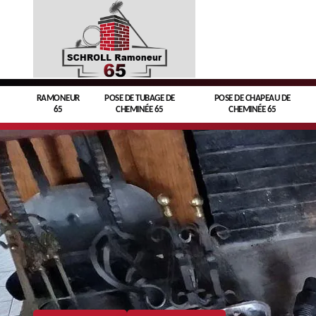
RAMONEUR
POSE DE TUBAGE DE
POSE DE CHAPEAU DE
65
CHEMINÉE 65
CHEMINÉE 65