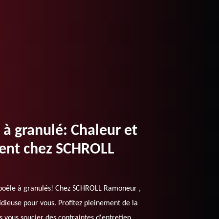
à granulé: Chaleur et
dent chez SCHROLL
 poêle à granulés! Chez SCHROLL Ramoneur ,
dieuse pour vous. Profitez pleinement de la
s vous soucier des contraintes d'entretien.