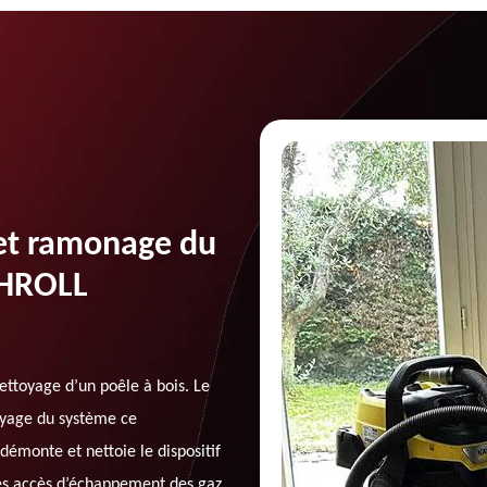
 et ramonage du
CHROLL
toyage d’un poêle à bois. Le
oyage du système ce
démonte et nettoie le dispositif
 les accès d’échappement des gaz