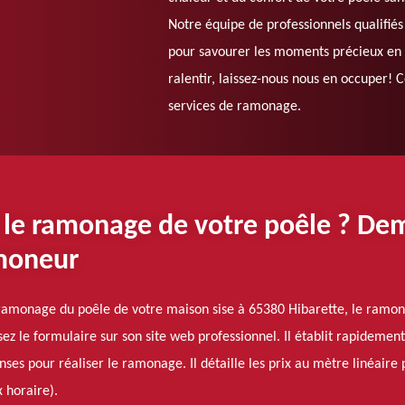
Notre équipe de professionnels qualifiés
pour savourer les moments précieux en 
ralentir, laissez-nous nous en occuper! 
services de ramonage.
 le ramonage de votre poêle ? De
moneur
u ramonage du poêle de votre maison sise à 65380 Hibarette, le ram
z le formulaire sur son site web professionnel. Il établit rapidement 
nses pour réaliser le ramonage. Il détaille les prix au mètre linéaire
 horaire).