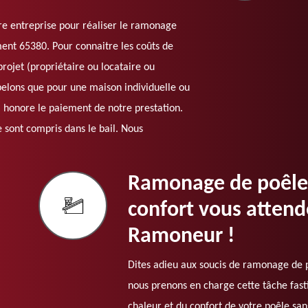
e entreprise pour réaliser le ramonage
ent 65380. Pour connaitre les coûts de
projet (propriétaire ou locataire ou
pelons que pour une maison individuelle ou
ui honore le paiement de notre prestation.
 sont compris dans le bail. Nous
Ramonage de poêle 
confort vous atten
Ramoneur !
Dites adieu aux soucis de ramonage de
nous prenons en charge cette tâche fasti
chaleur et du confort de votre poêle san