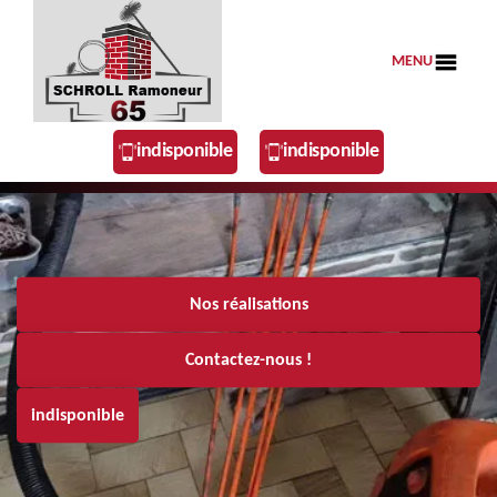
MENU
indisponible
indisponible
Nos réalisations
Contactez-nous !
indisponible