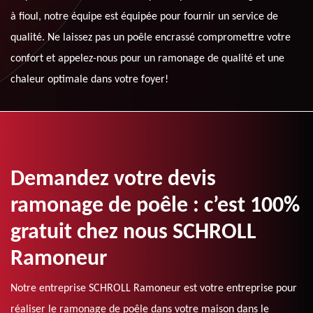
à fioul, notre équipe est équipée pour fournir un service de
qualité. Ne laissez pas un poêle encrassé compromettre votre
confort et appelez-nous pour un ramonage de qualité et une
chaleur optimale dans votre foyer!
Demandez votre devis
ramonage de poêle : c’est 100%
gratuit chez nous SCHROLL
Ramoneur
Notre entreprise SCHROLL Ramoneur est votre entreprise pour
réaliser le ramonage de poêle dans votre maison dans le