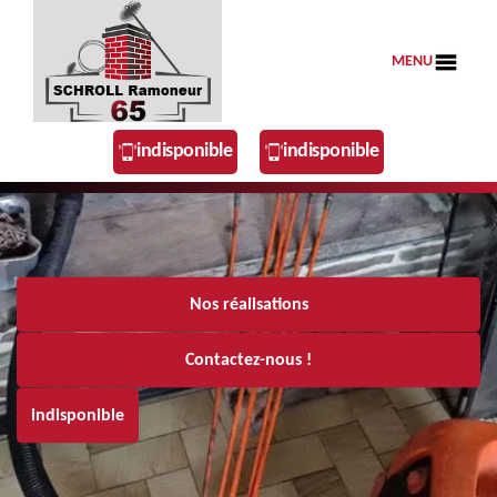
MENU
indisponible
indisponible
Nos réalisations
Contactez-nous !
indisponible