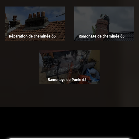
Réparation de cheminée 65
Ramonage de cheminée 65
Ramonage de Poele 65