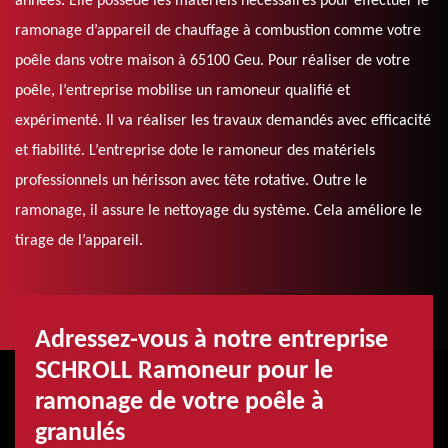
années. Elle possède les matériels nécessaires pour effectuer le
ramonage d’appareil de chauffage à combustion comme votre
poêle dans votre maison à 65100 Geu. Pour réaliser de votre
poêle, l’entreprise mobilise un ramoneur qualifié et
expérimenté. Il va réaliser les travaux demandés avec efficacité
et fiabilité. L’entreprise dote le ramoneur des matériels
professionnels un hérisson avec tête rotative. Outre le
ramonage, il assure le nettoyage du système. Cela améliore le
tirage de l’appareil.
Adressez-vous à notre entreprise
SCHROLL Ramoneur pour le
ramonage de votre poêle à
granulés