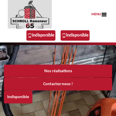
MENU
indisponible
indisponible
Nos réalisations
Contactez-nous !
indisponible