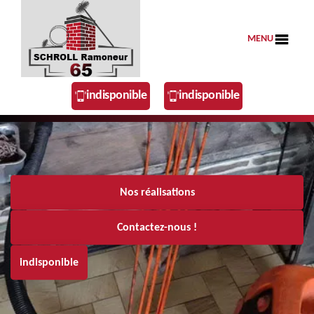
MENU
indisponible
indisponible
Nos réalisations
Contactez-nous !
indisponible