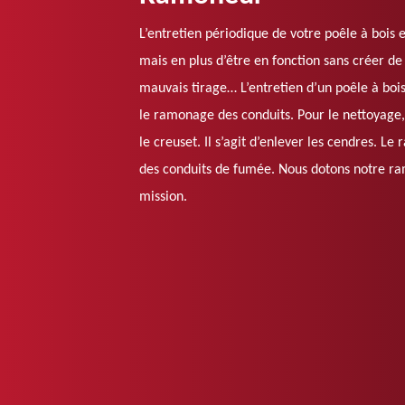
L’entretien périodique de votre poêle à bois 
mais en plus d’être en fonction sans créer d
mauvais tirage… L’entretien d’un poêle à bo
le ramonage des conduits. Pour le nettoyage, il
le creuset. Il s’agit d’enlever les cendres. Le
des conduits de fumée. Nous dotons notre ra
mission.