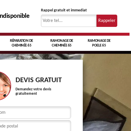
Rappel gratuit et immediat
indisponible
RÉPARATION DE
RAMONAGE DE
RAMONAGE DE
CHEMINÉE 65
CHEMINÉE 65
POELE 65
DEVIS GRATUIT
Demandez votre devis
gratuitement