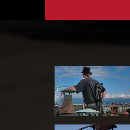
Ramoneur 65