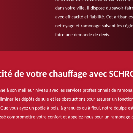
dans votre ville. Il dispose du savoir-fai
avec efficacité et fiabilité. Cet artisan 
nettoyage et ramonage suivant les règles 
faire une demande de devis.
acité de votre chauffage avec SCH
onne à son meilleur niveau avec les services professionnels de ram
éliminer les dépôts de suie et les obstructions pour assurer un fonct
 Que vous ayez un poêle à bois, à granulés ou à fioul, notre équipe es
rassé compromettre votre confort et appelez-nous pour un ramonage d