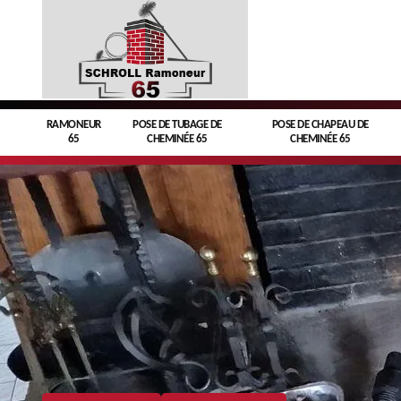
RAMONEUR
POSE DE TUBAGE DE
POSE DE CHAPEAU DE
65
CHEMINÉE 65
CHEMINÉE 65