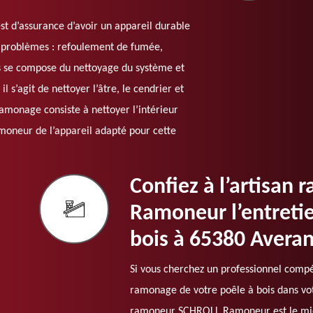
est d’assurance d’avoir un appareil durable
e problèmes : refoulement de fumée,
is se compose du nettoyage du système et
 s’agit de nettoyer l’âtre, le cendrier et
 ramonage consiste à nettoyer l’intérieur
moneur de l’appareil adapté pour cette
Confiez à l’artisa
Ramoneur l’entretie
bois à 65380 Avera
Si vous cherchez un professionnel compé
ramonage de votre poêle à bois dans vot
ramoneur SCHROLL Ramoneur est le mieux 