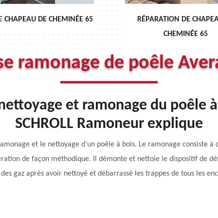
RÉPARATION DE CHAPEAU DE
DÉBISTRAGE DE CH
CHEMINÉE 65
ise ramonage de poêle Aver
e nettoyage et ramonage du poêle à
SCHROLL Ramoneur explique
onage et le nettoyage d’un poêle à bois. Le ramonage consiste à c
ation de façon méthodique. Il démonte et nettoie le dispositif de déf
 des gaz après avoir nettoyé et débarrassé les trappes de tous les en