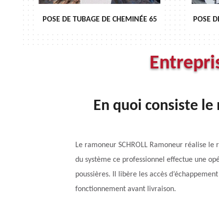
NÉE 65
POSE DE CHAPEAU DE CHEMINÉE 65
Entrepr
En quoi consiste l
Le ramoneur SCHROLL Ramoneur réalise le ram
du système ce professionnel effectue une opér
poussières. Il libère les accès d’échappement
fonctionnement avant livraison.