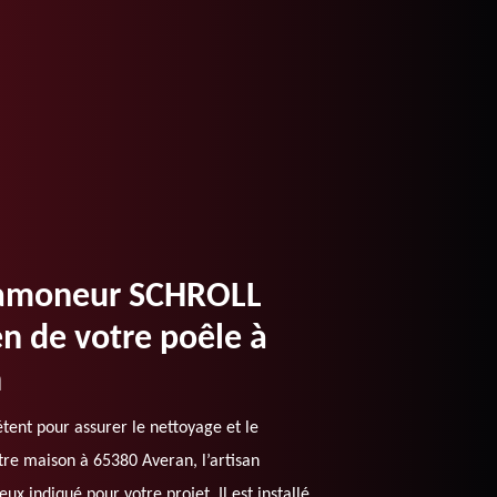
n ramoneur SCHROLL
n de votre poêle à
n
tent pour assurer le nettoyage et le
re maison à 65380 Averan, l’artisan
indiqué pour votre projet. Il est installé