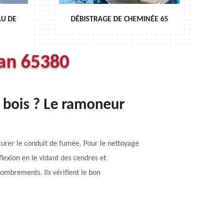
EMINÉE 65
ENTRETIEN DE CHEMINÉE 65
an 65380
 bois ? Le ramoneur
urer le conduit de fumée. Pour le nettoyage
lexion en le vidant des cendres et
combrements. Ils vérifient le bon