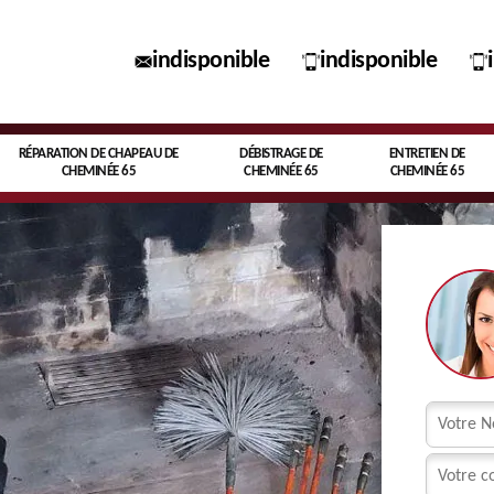
indisponible
indisponible
RÉPARATION DE CHAPEAU DE
DÉBISTRAGE DE
ENTRETIEN DE
CHEMINÉE 65
CHEMINÉE 65
CHEMINÉE 65