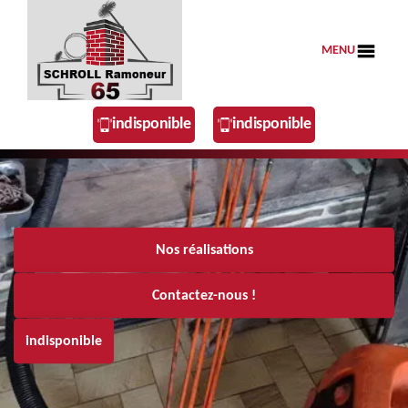
MENU
indisponible
indisponible
Nos réalisations
Contactez-nous !
indisponible