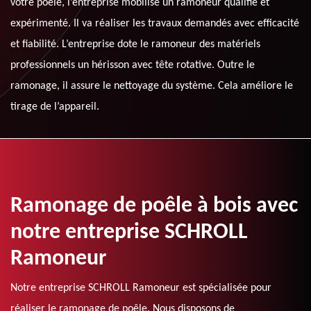
votre poêle, l’entreprise mobilise un ramoneur qualifié et
expérimenté. Il va réaliser les travaux demandés avec efficacité
et fiabilité. L’entreprise dote le ramoneur des matériels
professionnels un hérisson avec tête rotative. Outre le
ramonage, il assure le nettoyage du système. Cela améliore le
tirage de l’appareil.
Ramonage de poêle à bois avec
notre entreprise SCHROLL
Ramoneur
Notre entreprise SCHROLL Ramoneur est spécialisée pour
réaliser le ramonage de poêle. Nous disposons de