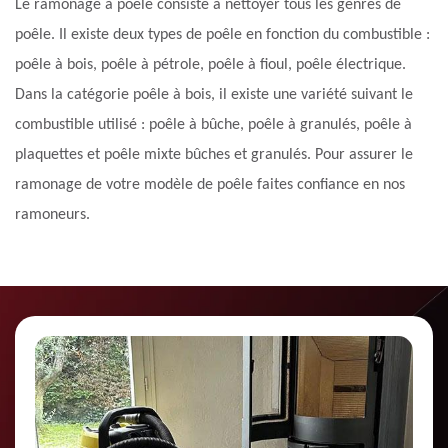
Le ramonage à poêle consiste à nettoyer tous les genres de
poêle. Il existe deux types de poêle en fonction du combustible :
poêle à bois, poêle à pétrole, poêle à fioul, poêle électrique.
Dans la catégorie poêle à bois, il existe une variété suivant le
combustible utilisé : poêle à bûche, poêle à granulés, poêle à
plaquettes et poêle mixte bûches et granulés. Pour assurer le
ramonage de votre modèle de poêle faites confiance en nos
ramoneurs.