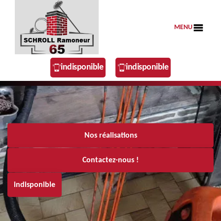
MENU
indisponible
indisponible
Nos réalisations
Contactez-nous !
indisponible