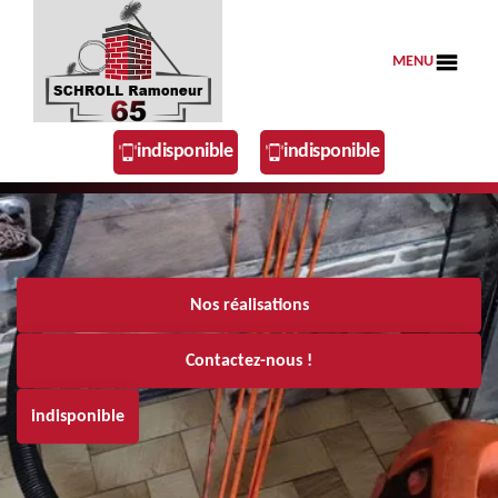
MENU
indisponible
indisponible
Nos réalisations
Contactez-nous !
indisponible