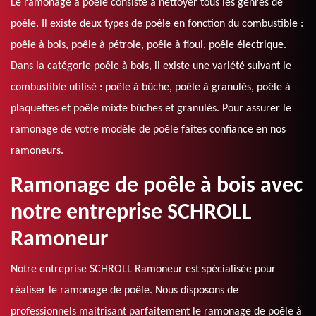
Le ramonage à poêle consiste à nettoyer tous les genres de
poêle. Il existe deux types de poêle en fonction du combustible :
poêle à bois, poêle à pétrole, poêle à fioul, poêle électrique.
Dans la catégorie poêle à bois, il existe une variété suivant le
combustible utilisé : poêle à bûche, poêle à granulés, poêle à
plaquettes et poêle mixte bûches et granulés. Pour assurer le
ramonage de votre modèle de poêle faites confiance en nos
ramoneurs.
Ramonage de poêle à bois avec
notre entreprise SCHROLL
Ramoneur
Notre entreprise SCHROLL Ramoneur est spécialisée pour
réaliser le ramonage de poêle. Nous disposons de
professionnels maitrisant parfaitement le ramonage de poêle à