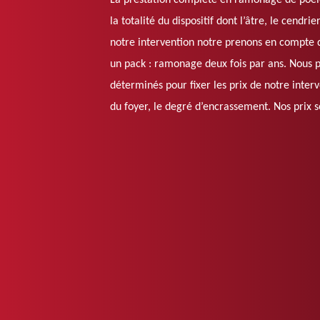
La prestation complète en ramonage de poêle
la totalité du dispositif dont l’âtre, le cendrie
notre intervention notre prenons en compte d
un pack : ramonage deux fois par ans. Nous 
déterminés pour fixer les prix de notre inter
du foyer, le degré d’encrassement. Nos prix s