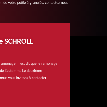
ien de votre poêle à granulés, contactez-nous
ise SCHROLL
 ramonage. Il est dit que le ramonage
in de l’automne. Le deuxième
nous vous invitons à contacter