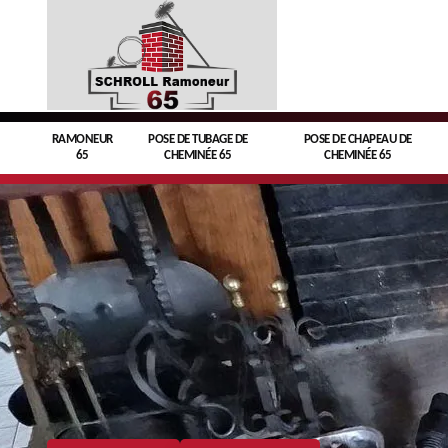
RAMONEUR
POSE DE TUBAGE DE
POSE DE CHAPEAU DE
65
CHEMINÉE 65
CHEMINÉE 65