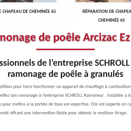
RÉPARATION DE CHAPEAU DE
DÉBISTRAGE DE CHE
CHEMINÉE 65
monage de poêle Arcizac E
fessionnels de l’entreprise SCHRO
ramonage de poêle à granulés
ustibles pour faire fonctionner un appareil de chauffage à combustio
nfiez son ramonage à l’entreprise SCHROLL Ramoneur . Installée à Arc
e pour mettre à la portée de tous son expertise. Elle est experte en 
enté offrant une intervention fiable pour obtenir le meilleur tirage.