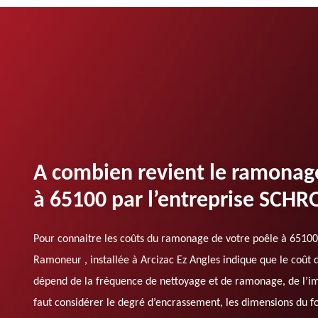
A combien revient le ramonag
à 65100 par l’entreprise SCH
Pour connaitre les coûts du ramonage de votre poêle à 65100
Ramoneur , installée à Arcizac Ez Angles indique que le coût d
dépend de la fréquence de nettoyage et de ramonage, de l’impo
faut considérer le degré d’encrassement, les dimensions du fo