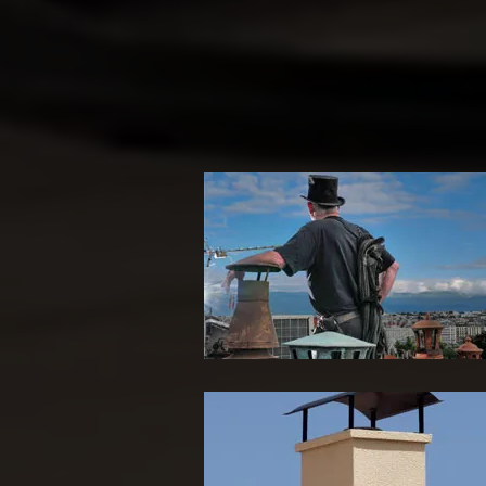
Ramoneur 65