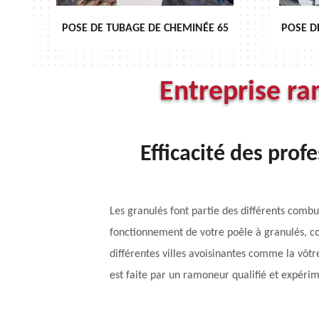
ÉE 65
POSE DE CHAPEAU DE CHEMINÉE 65
Entreprise ra
Efficacité des pro
Les granulés font partie des différents comb
fonctionnement de votre poêle à granulés, co
différentes villes avoisinantes comme la vôtr
est faite par un ramoneur qualifié et expérim