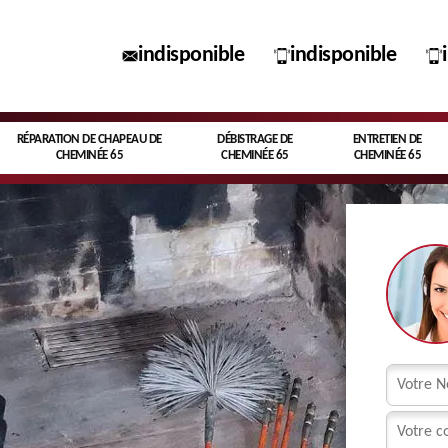
indisponible
indisponible
RÉPARATION DE CHAPEAU DE
DÉBISTRAGE DE
ENTRETIEN DE
CHEMINÉE 65
CHEMINÉE 65
CHEMINÉE 65