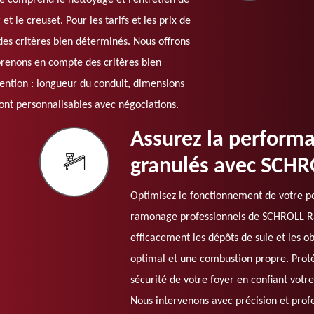
 comprend le nettoyage et l’entretien de
r et le creuset. Pour les tarifs et les prix de
es critères bien déterminés. Nous offrons
prenons en compte des critères bien
vention : longueur du conduit, dimensions
ont personnalisables avec négociations.
Assurez la performa
granulés avec SCH
Optimisez le fonctionnement de votre po
ramonage professionnels de SCHROLL Ram
efficacement les dépôts de suie et les ob
optimal et une combustion propre. Proté
sécurité de votre foyer en confiant vot
Nous intervenons avec précision et prof