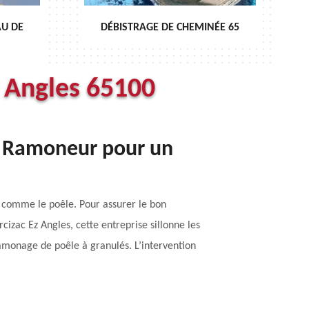
MINÉE 65
ENTRETIEN DE CHEMINÉE 65
z Angles 65100
LL Ramoneur pour un
n comme le poêle. Pour assurer le bon
izac Ez Angles, cette entreprise sillonne les
ramonage de poêle à granulés. L’intervention