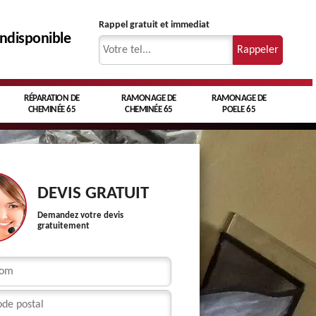
Rappel gratuit et immediat
indisponible
RÉPARATION DE
RAMONAGE DE
RAMONAGE DE
CHEMINÉE 65
CHEMINÉE 65
POELE 65
DEVIS GRATUIT
Demandez votre devis
gratuitement