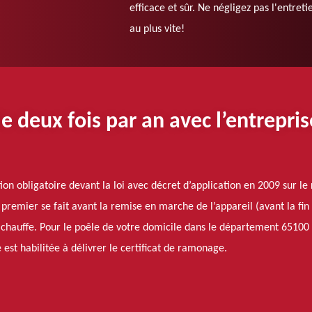
efficace et sûr. Ne négligez pas l'entret
au plus vite!
 deux fois par an avec l’entrepr
n obligatoire devant la loi avec décret d’application en 2009 sur le
e premier se fait avant la remise en marche de l’appareil (avant la f
chauffe. Pour le poêle de votre domicile dans le département 65100 
est habilitée à délivrer le certificat de ramonage.