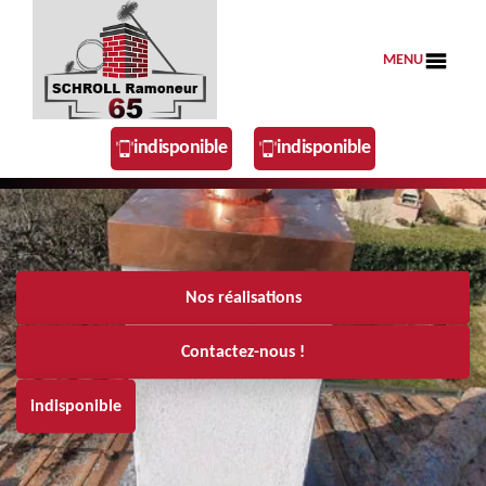
MENU
indisponible
indisponible
Nos réalisations
Contactez-nous !
indisponible