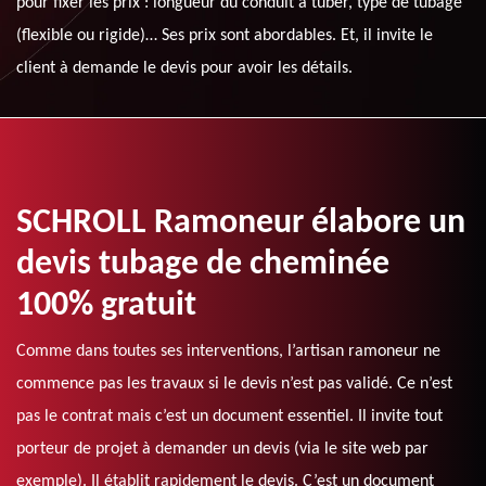
pour fixer les prix : longueur du conduit à tuber, type de tubage
(flexible ou rigide)… Ses prix sont abordables. Et, il invite le
client à demande le devis pour avoir les détails.
SCHROLL Ramoneur élabore un
devis tubage de cheminée
100% gratuit
Comme dans toutes ses interventions, l’artisan ramoneur ne
commence pas les travaux si le devis n’est pas validé. Ce n’est
pas le contrat mais c’est un document essentiel. Il invite tout
porteur de projet à demander un devis (via le site web par
exemple). Il établit rapidement le devis. C’est un document