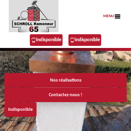
MENU
indisponible
indisponible
Nos réalisations
Contactez-nous !
indisponible