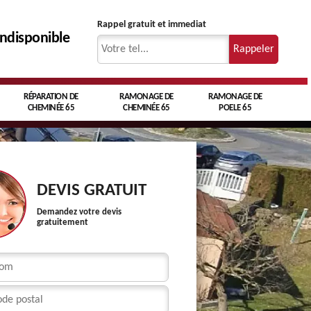
Rappel gratuit et immediat
indisponible
RÉPARATION DE
RAMONAGE DE
RAMONAGE DE
CHEMINÉE 65
CHEMINÉE 65
POELE 65
DEVIS GRATUIT
Demandez votre devis
gratuitement