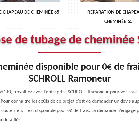
RÉPARATION DE CHAPEAU DE
DÉBISTRAGE DE CH
CHEMINÉE 65
ose de tubage de cheminée 
eminée disponible pour 0€ de frai
SCHROLL Ramoneur
65140, travaillez avec l’entreprise SCHROLL Ramoneur pour vos souci
. Pour connaitre les coûts de ce projet c’est de demander un devis a
coûte rien. Il est disponible pour 0€ de frais. La demande n’engage pa
x détaillés…