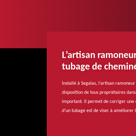
L’artisan ramoneu
tubage de chemin
Installé à Segalas, l’artisan ramone
disposition de tous propriétaires da
important. Il permet de corriger une e
d’un tubage est de viser à améliorer 