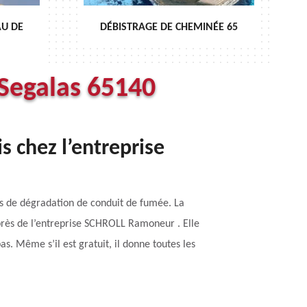
EMINÉE 65
ENTRETIEN DE CHEMINÉE 65
Segalas 65140
s chez l’entreprise
s de dégradation de conduit de fumée. La
uprès de l’entreprise SCHROLL Ramoneur . Elle
s. Même s’il est gratuit, il donne toutes les