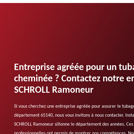
Entreprise agréée pour un tub
cheminée ? Contactez notre en
SCHROLL Ramoneur
Si vous cherchez une entreprise agréée pour assurer le tuba
département 65140, nous vous invitons à nous contacter. Insta
SCHROLL Ramoneur sillonne le département des années. Ces 
professionnelles ont permis de montrer nos compétences. Nos