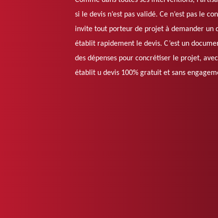
Comme dans toutes ses interventions, l’arti
si le devis n’est pas validé. Ce n’est pas le c
invite tout porteur de projet à demander un de
établit rapidement le devis. C’est un documen
des dépenses pour concrétiser le projet, avec l
établit u devis 100% gratuit et sans engagem