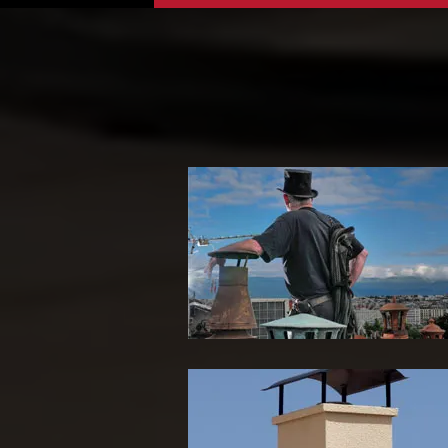
Ramoneur 65