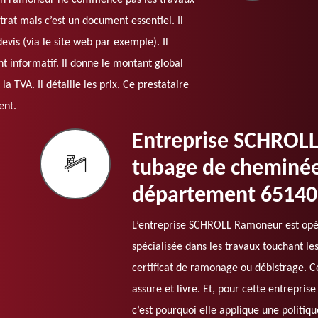
san ramoneur ne commence pas les travaux
ontrat mais c’est un document essentiel. Il
vis (via le site web par exemple). Il
t informatif. Il donne le montant global
a TVA. Il détaille les prix. Ce prestataire
ent.
Entreprise SCHROL
tubage de cheminée
département 65140
L’entreprise SCHROLL Ramoneur est opéra
spécialisée dans les travaux touchant le
certificat de ramonage ou débistrage. Ce
assure et livre. Et, pour cette entreprise
c’est pourquoi elle applique une politiqu