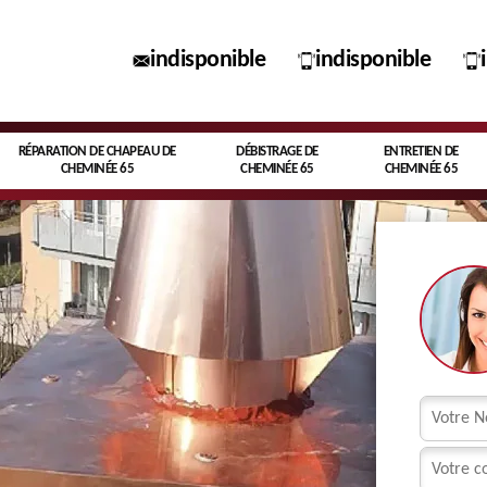
indisponible
indisponible
RÉPARATION DE CHAPEAU DE
DÉBISTRAGE DE
ENTRETIEN DE
CHEMINÉE 65
CHEMINÉE 65
CHEMINÉE 65