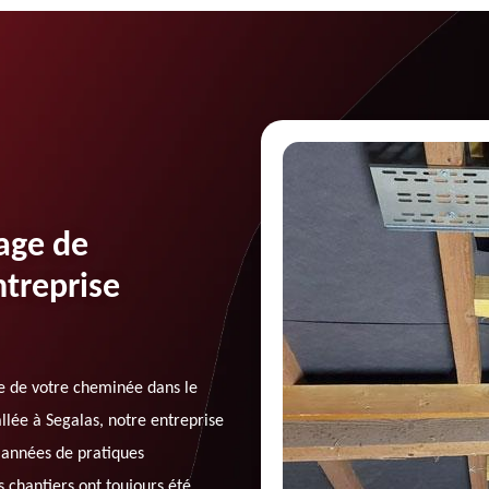
age de
treprise
ge de votre cheminée dans le
llée à Segalas, notre entreprise
années de pratiques
 chantiers ont toujours été