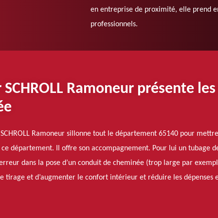
en entreprise de proximité, elle prend 
professionnels.
r SCHROLL Ramoneur présente les
ée
ur SCHROLL Ramoneur sillonne tout le département 65140 pour mettre 
ns ce département. Il offre son accompagnement. Pour lui un tubage 
rreur dans la pose d’un conduit de cheminée (trop large par exemple).
le tirage et d’augmenter le confort intérieur et réduire les dépenses 