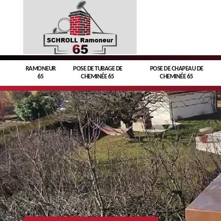
RAMONEUR
POSE DE TUBAGE DE
POSE DE CHAPEAU DE
65
CHEMINÉE 65
CHEMINÉE 65