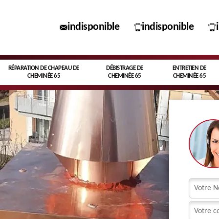
indisponible
indisponible
RÉPARATION DE CHAPEAU DE
DÉBISTRAGE DE
ENTRETIEN DE
CHEMINÉE 65
CHEMINÉE 65
CHEMINÉE 65