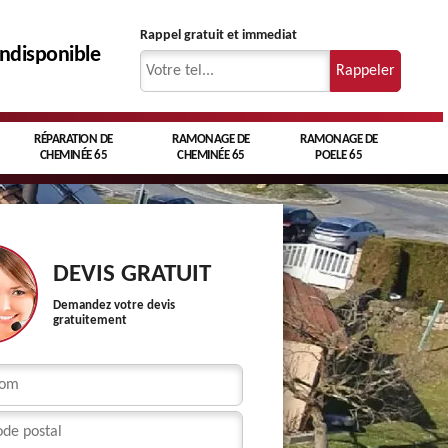
Rappel gratuit et immediat
indisponible
RÉPARATION DE
RAMONAGE DE
RAMONAGE DE
CHEMINÉE 65
CHEMINÉE 65
POELE 65
DEVIS GRATUIT
Demandez votre devis
gratuitement