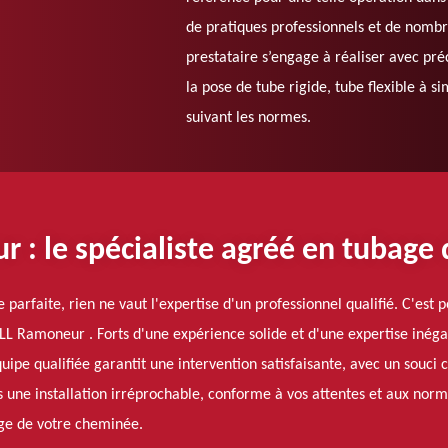
de pratiques professionnels et de nombr
prestataire s’engage à réaliser avec préc
la pose de tube rigide, tube flexible à s
suivant les normes.
: le spécialiste agréé en tubage
parfaite, rien ne vaut l'expertise d'un professionnel qualifié. C'es
L Ramoneur . Forts d'une expérience solide et d'une expertise inéga
ipe qualifiée garantit une intervention satisfaisante, avec un souci 
une installation irréprochable, conforme à vos attentes et aux normes
age de votre cheminée.