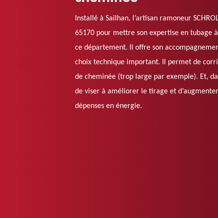
Installé à Sailhan, l’artisan ramoneur SCHR
65170 pour mettre son expertise en tubage à 
ce département. Il offre son accompagnement
choix technique important. Il permet de corr
de cheminée (trop large par exemple). Et, dans
de viser à améliorer le tirage et d’augmenter 
dépenses en énergie.