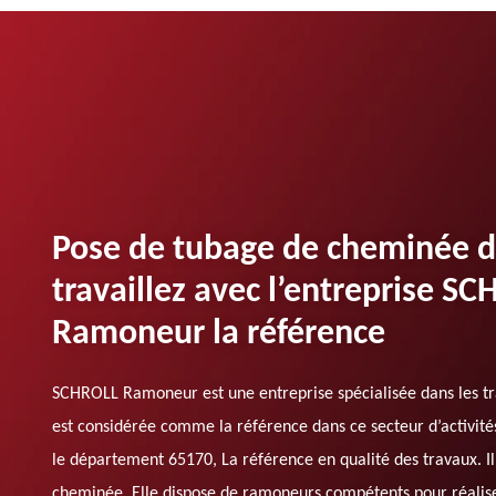
Pose de tubage de cheminée d
travaillez avec l’entreprise S
Ramoneur la référence
SCHROLL Ramoneur est une entreprise spécialisée dans les tr
est considérée comme la référence dans ce secteur d’activités
le département 65170, La référence en qualité des travaux. Il
cheminée. Elle dispose de ramoneurs compétents pour réalise