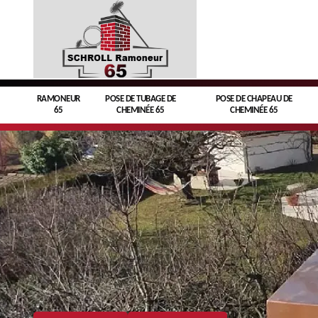
RAMONEUR
POSE DE TUBAGE DE
POSE DE CHAPEAU DE
65
CHEMINÉE 65
CHEMINÉE 65