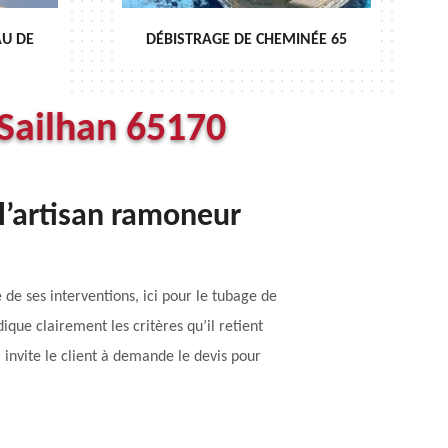
CHEMINÉE 65
ENTRETIEN DE CHEMINÉE 65
Sailhan 65170
l’artisan ramoneur
e ses interventions, ici pour le tubage de
ique clairement les critères qu’il retient
l invite le client à demande le devis pour