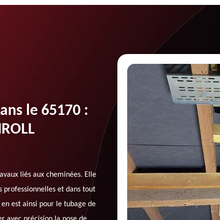
ans le 65170 :
CHROLL
avaux liés aux cheminées. Elle
 professionnelles et dans tout
 en est ainsi pour le tubage de
r avec précision la pose de