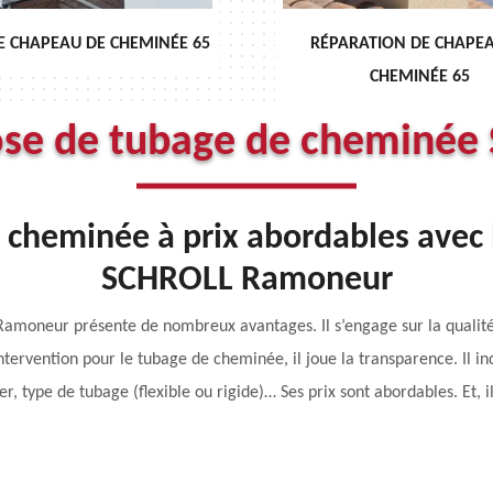
RÉPARATION DE CHAPEAU DE
DÉBISTRAGE DE 
CHEMINÉE 65
ose de tubage de cheminée 
 cheminée à prix abordables avec 
SCHROLL Ramoneur
amoneur présente de nombreux avantages. Il s’engage sur la qualité d
tervention pour le tubage de cheminée, il joue la transparence. Il ind
er, type de tubage (flexible ou rigide)… Ses prix sont abordables. Et, i