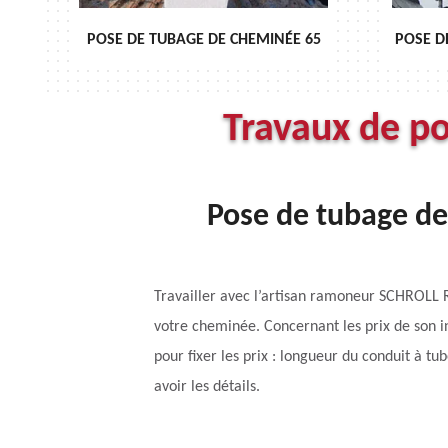
MINÉE 65
POSE DE CHAPEAU DE CHEMINÉE 65
Travaux de p
Pose de tubage de
Travailler avec l’artisan ramoneur SCHROLL R
votre cheminée. Concernant les prix de son in
pour fixer les prix : longueur du conduit à tub
avoir les détails.