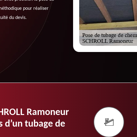
méthodique pour réaliser
tuité du devis.
SCHROLL Ramoneur
s d’un tubage de