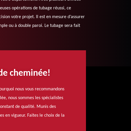
euses opérations de tubage réussi, ce
ision votre projet. Il est en mesure d’assurer
imple ou à double paroi. Le tubage sera fait
 de cheminée!
t pourquoi nous vous recommandons
lée, nous sommes les spécialistes
constant de qualité. Munis des
 en vigueur. Faites le choix de la