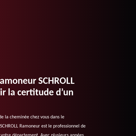
n ramoneur SCHROLL
 la certitude d’un
 de la cheminée chez vous dans le
 SCHROLL Ramoneur est le professionnel de
 votre département. Avec plusieurs années