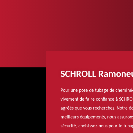
SCHROLL Ramoneur 
Pour une pose de tubage de cheminée 
vivement de faire confiance à SCHROL
agréés que vous recherchez. Notre équ
meilleurs équipements, nous assurons 
sécurité, choisissez-nous pour le tub