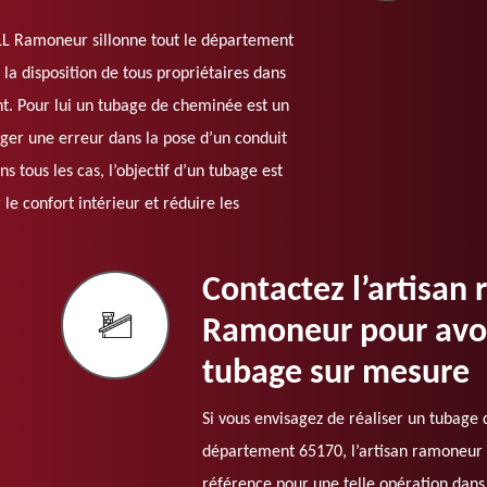
OLL Ramoneur sillonne tout le département
la disposition de tous propriétaires dans
. Pour lui un tubage de cheminée est un
iger une erreur dans la pose d’un conduit
 tous les cas, l’objectif d’un tubage est
le confort intérieur et réduire les
Contactez l’artisa
Ramoneur pour avoir
tubage sur mesure
Si vous envisagez de réaliser un tubage
département 65170, l’artisan ramoneur
référence pour une telle opération dans