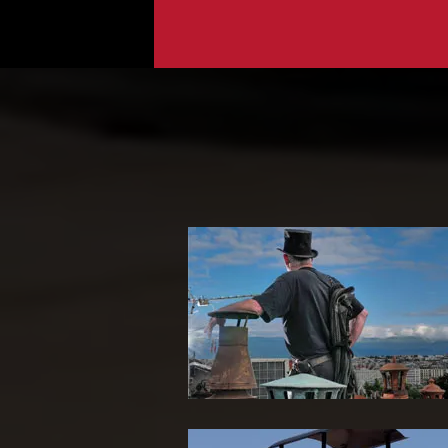
Ramoneur 65