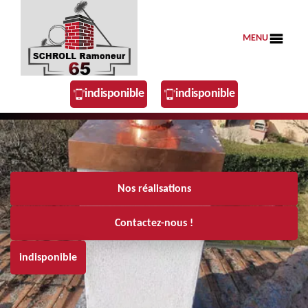
MENU
indisponible
indisponible
Nos réalisations
Contactez-nous !
indisponible