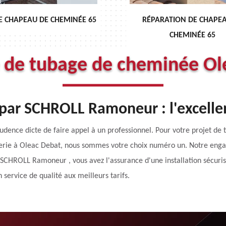
RÉPARATION DE CHAPEAU DE
DÉBISTRAGE DE C
CHEMINÉE 65
e de tubage de cheminée Ol
ar SCHROLL Ramoneur : l'excelle
udence dicte de faire appel à un professionnel. Pour votre projet de 
rie à Oleac Debat, nous sommes votre choix numéro un. Notre engag
ec SCHROLL Ramoneur , vous avez l'assurance d'une installation sécur
 service de qualité aux meilleurs tarifs.