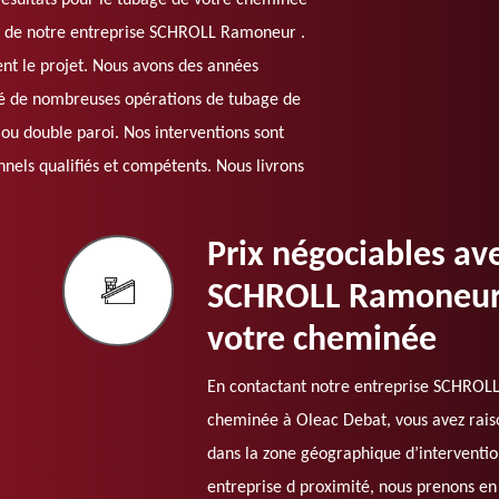
 résultats pour le tubage de votre cheminée
se de notre entreprise SCHROLL Ramoneur .
ent le projet. Nous avons des années
isé de nombreuses opérations de tubage de
ou double paroi. Nos interventions sont
nels qualifiés et compétents. Nous livrons
Prix négociables av
SCHROLL Ramoneur 
votre cheminée
En contactant notre entreprise SCHROLL
cheminée à Oleac Debat, vous avez raison
dans la zone géographique d’interventio
entreprise d proximité, nous prenons en