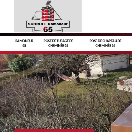
RAMONEUR
POSE DE TUBAGE DE
POSE DE CHAPEAU DE
65
CHEMINÉE 65
CHEMINÉE 65