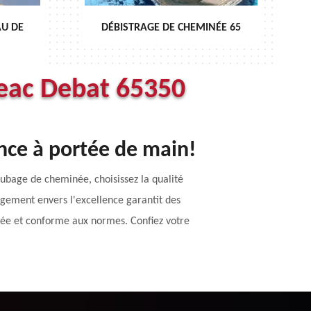
HEMINÉE 65
ENTRETIEN DE CHEMINÉE 65
eac Debat 65350
nce à portée de main!
tubage de cheminée, choisissez la qualité
ement envers l'excellence garantit des
isée et conforme aux normes. Confiez votre