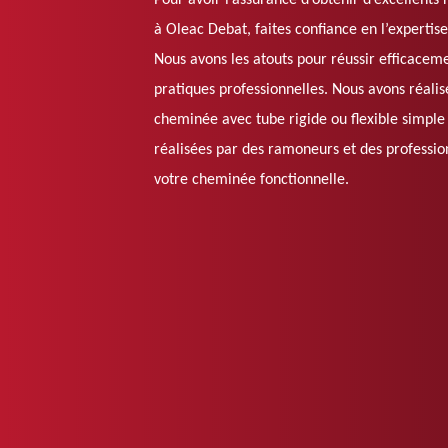
Pour avoir l’assurance d’obtenir d’excellents
à Oleac Debat, faites confiance en l’experti
Nous avons les atouts pour réussir efficacem
pratiques professionnelles. Nous avons réal
cheminée avec tube rigide ou flexible simple 
réalisées par des ramoneurs et des profession
votre cheminée fonctionnelle.