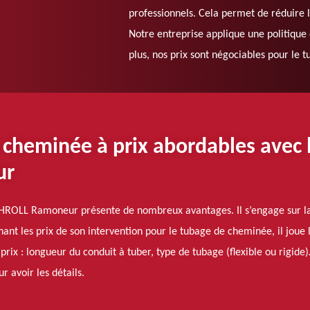
professionnels. Cela permet de réduire l
Notre entreprise applique une politique 
plus, nos prix sont négociables pour le 
 cheminée à prix abordables avec 
ur
CHROLL Ramoneur présente de nombreux avantages. Il s’engage sur la q
nt les prix de son intervention pour le tubage de cheminée, il joue 
es prix : longueur du conduit à tuber, type de tubage (flexible ou rigide)
r avoir les détails.