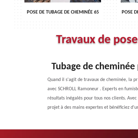
INÉE 65
POSE DE CHAPEAU DE CHEMINÉE 65
Travaux de pos
Tubage de cheminée p
Quand il s'agit de travaux de cheminée, la pr
avec SCHROLL Ramoneur . Experts en fumiste
résultats inégalés pour tous nos clients. Av
projet à des mains expertes et bénéficiez d'un