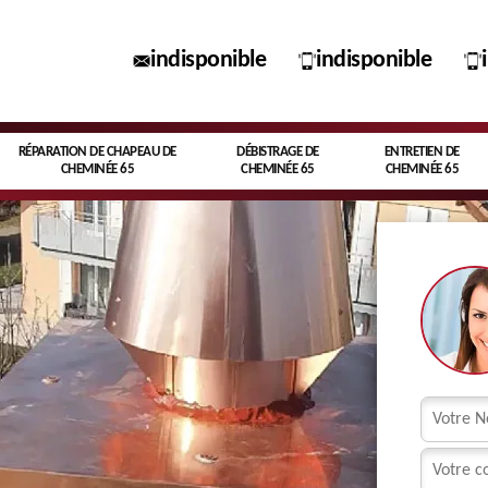
indisponible
indisponible
RÉPARATION DE CHAPEAU DE
DÉBISTRAGE DE
ENTRETIEN DE
CHEMINÉE 65
CHEMINÉE 65
CHEMINÉE 65