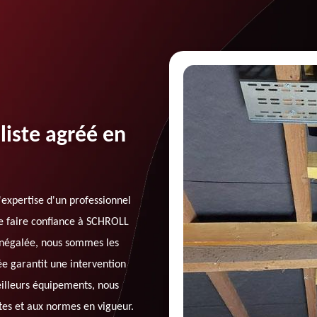
iste agréé en
'expertise d'un professionnel
e faire confiance à SCHROLL
 inégalée, nous sommes les
ée garantit une intervention
eilleurs équipements, nous
tes et aux normes en vigueur.