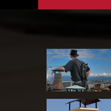
Ramoneur 65