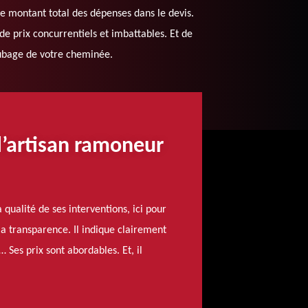
e montant total des dépenses dans le devis.
de prix concurrentiels et imbattables. Et de
tubage de votre cheminée.
l’artisan ramoneur
ualité de ses interventions, ici pour
la transparence. Il indique clairement
… Ses prix sont abordables. Et, il