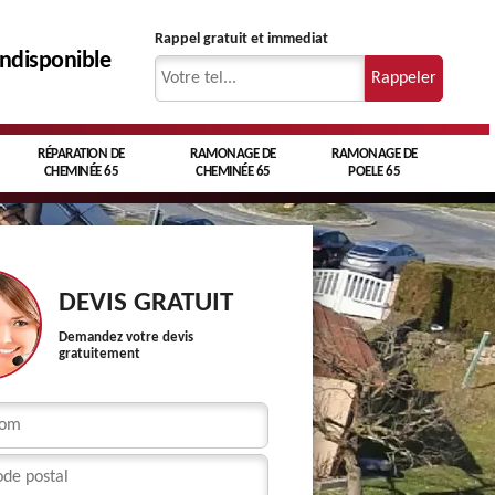
Rappel gratuit et immediat
indisponible
RÉPARATION DE
RAMONAGE DE
RAMONAGE DE
CHEMINÉE 65
CHEMINÉE 65
POELE 65
DEVIS GRATUIT
Demandez votre devis
gratuitement