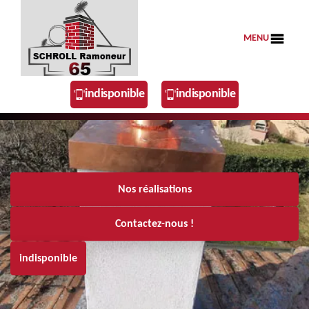
MENU
indisponible
indisponible
Nos réalisations
Contactez-nous !
indisponible