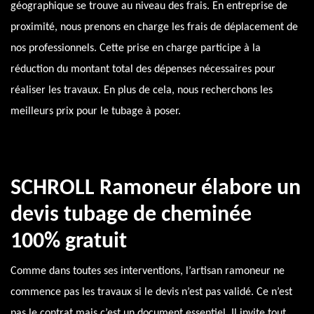
géographique se trouve au niveau des frais. En entreprise de
proximité, nous prenons en charge les frais de déplacement de
nos professionnels. Cette prise en charge participe à la
réduction du montant total des dépenses nécessaires pour
réaliser les travaux. En plus de cela, nous recherchons les
meilleurs prix pour le tubage à poser.
SCHROLL Ramoneur élabore un
devis tubage de cheminée
100% gratuit
Comme dans toutes ses interventions, l’artisan ramoneur ne
commence pas les travaux si le devis n’est pas validé. Ce n’est
pas le contrat mais c’est un document essentiel. Il invite tout