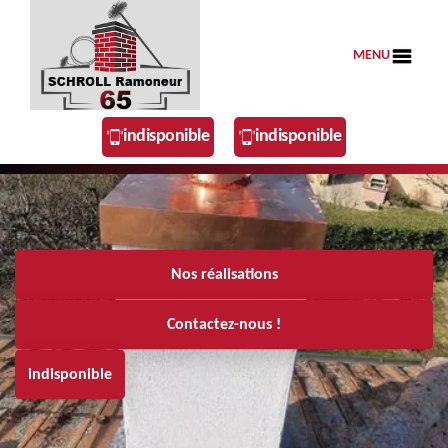
MENU
indisponible
indisponible
Nos réalisations
Contactez-nous !
indisponible