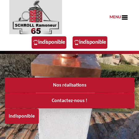
MENU
indisponible
indisponible
Nos réalisations
Contactez-nous !
indisponible