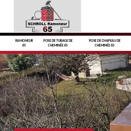
RAMONEUR
POSE DE TUBAGE DE
POSE DE CHAPEAU DE
65
CHEMINÉE 65
CHEMINÉE 65