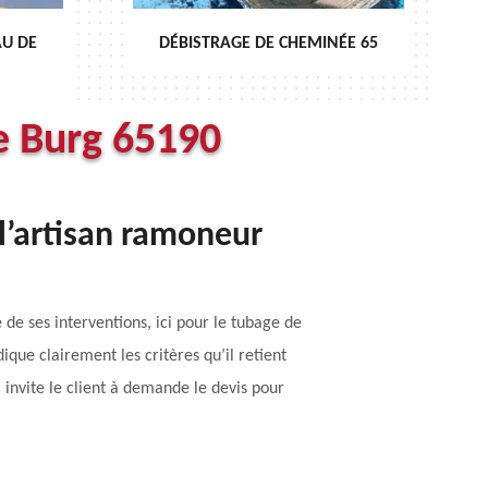
AU DE
DÉBISTRAGE DE CHEMINÉE 65
e Burg 65190
l’artisan ramoneur
e ses interventions, ici pour le tubage de
ique clairement les critères qu’il retient
l invite le client à demande le devis pour