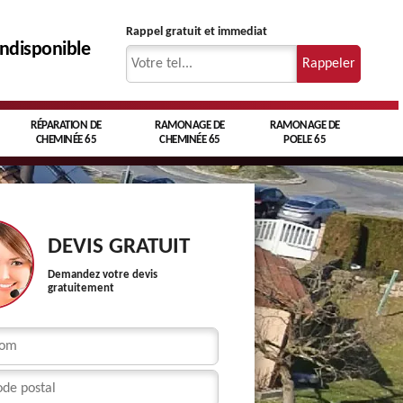
Rappel gratuit et immediat
indisponible
RÉPARATION DE
RAMONAGE DE
RAMONAGE DE
CHEMINÉE 65
CHEMINÉE 65
POELE 65
DEVIS GRATUIT
Demandez votre devis
gratuitement