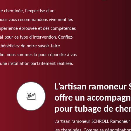
tre cheminée, l'expertise d'un
oi nous vous recommandons vivement les
xpérience éprouvée et des compétences
l pour ce type d'intervention. Confiez-
bénéficiez de notre savoir-faire
che, nous sommes là pour répondre à vos
ne installation parfaitement réalisée.
L’artisan ramoneu
offre un accompagn
pour tubage de ch
L’artisan ramoneur SCHROLL Ramoneur p
les cheminées. Comme sa dénomination so