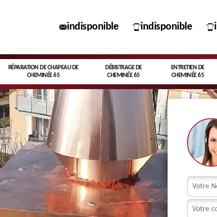
indisponible
indisponible
RÉPARATION DE CHAPEAU DE
DÉBISTRAGE DE
ENTRETIEN DE
CHEMINÉE 65
CHEMINÉE 65
CHEMINÉE 65