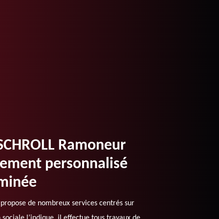
r SCHROLL Ramoneur
ement personnalisé
eminée
ropose de nombreux services centrés sur
ciale l’indique, il effectue tous travaux de