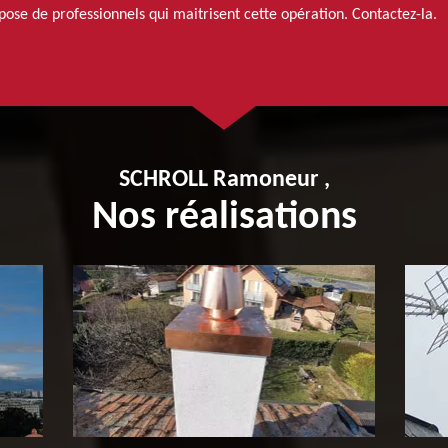
spose de professionnels qui maitrisent cette opération. Contactez-la.
SCHROLL Ramoneur ,
Nos réalisations
Pose de tubage de cheminée
P
65
c