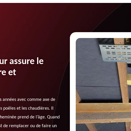
r assure le
e et
es années avec comme axe de
s poêles et les chaudières. Il
 cheminée prend de l’âge. Quand
st de remplacer ou de faire un