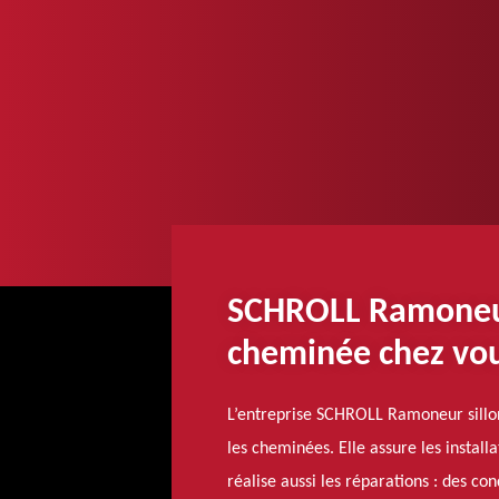
SCHROLL Ramoneur 
cheminée chez vou
L’entreprise SCHROLL Ramoneur sillon
les cheminées. Elle assure les instal
réalise aussi les réparations : des c