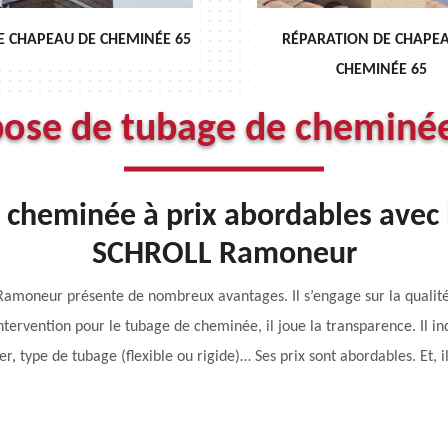
E CHAPEAU DE CHEMINÉE 65
RÉPARATION DE CHAPE
CHEMINÉE 65
pose de tubage de cheminé
 cheminée à prix abordables avec 
SCHROLL Ramoneur
amoneur présente de nombreux avantages. Il s’engage sur la qualité d
tervention pour le tubage de cheminée, il joue la transparence. Il ind
er, type de tubage (flexible ou rigide)… Ses prix sont abordables. Et, i