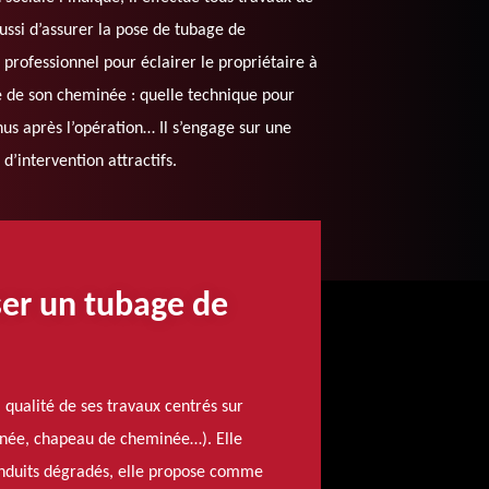
ussi d’assurer la pose de tubage de
rofessionnel pour éclairer le propriétaire à
ge de son cheminée : quelle technique pour
nus après l’opération… Il s’engage sur une
 d’intervention attractifs.
er un tubage de
qualité de ses travaux centrés sur
minée, chapeau de cheminée…). Elle
conduits dégradés, elle propose comme