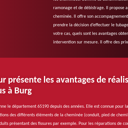
ramonage et de débistrage. Il propose a
cheminée. Il offre son accompagnement p
prendre la décision d’effectuer le tuba
votre cas, quels sont les avantages obte
intervention sur mesure. Il offre des prix
présente les avantages de réalis
s à Burg
ne le département 65190 depuis des années. Elle est connue pour la 
lations des différents éléments de la cheminée (conduit, pied de che
onduits présentant des fissures par exemple. Pour les réparations de 