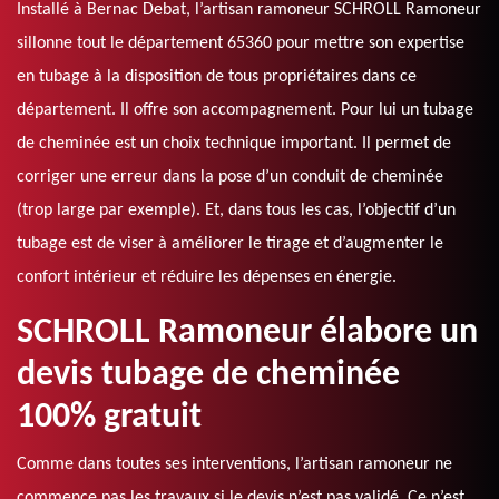
Installé à Bernac Debat, l’artisan ramoneur SCHROLL Ramoneur
sillonne tout le département 65360 pour mettre son expertise
en tubage à la disposition de tous propriétaires dans ce
département. Il offre son accompagnement. Pour lui un tubage
de cheminée est un choix technique important. Il permet de
corriger une erreur dans la pose d’un conduit de cheminée
(trop large par exemple). Et, dans tous les cas, l’objectif d’un
tubage est de viser à améliorer le tirage et d’augmenter le
confort intérieur et réduire les dépenses en énergie.
SCHROLL Ramoneur élabore un
devis tubage de cheminée
100% gratuit
Comme dans toutes ses interventions, l’artisan ramoneur ne
commence pas les travaux si le devis n’est pas validé. Ce n’est