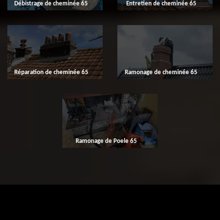
Débistrage de cheminée 65
Entretien de cheminée 65
Réparation de cheminée 65
Ramonage de cheminée 65
Ramonage de Poele 65