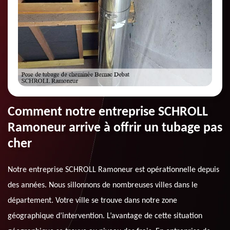
Comment notre entreprise SCHROLL
Ramoneur arrive à offrir un tubage pas
cher
Notre entreprise SCHROLL Ramoneur est opérationnelle depuis
des années. Nous sillonnons de nombreuses villes dans le
département. Votre ville se trouve dans notre zone
géographique d’intervention. L’avantage de cette situation