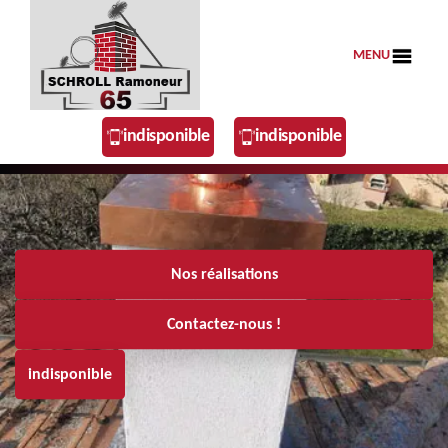
MENU
indisponible
indisponible
Nos réalisations
Contactez-nous !
indisponible