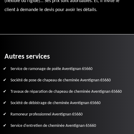
(flexible ou rigide)… Ses prix sont abordables. Et, il invite le
client à demande le devis pour avoir les détails.
Autres services
Service de ramonage de poêle Aventignan 65660
Société de pose de chapeau de cheminée Aventignan 65660
Travaux de réparation de chapeau de cheminée Aventignan 65660
Société de débistrage de cheminée Aventignan 65660
Ramoneur professionnel Aventignan 65660
Service d'entretien de cheminée Aventignan 65660