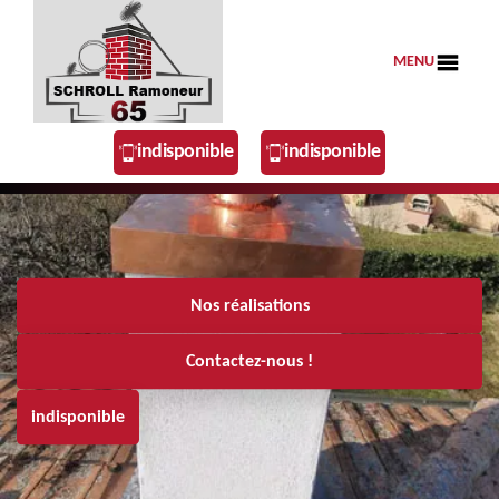
MENU
indisponible
indisponible
Nos réalisations
Contactez-nous !
indisponible