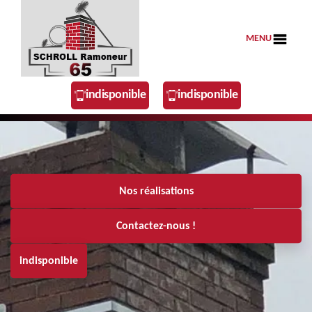
MENU
indisponible
indisponible
Nos réalisations
Contactez-nous !
indisponible