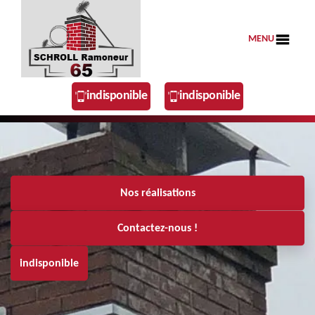
MENU
indisponible
indisponible
Nos réalisations
Contactez-nous !
indisponible