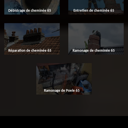
Débistrage de cheminée 65
Entretien de cheminée 65
Réparation de cheminée 65
Ramonage de cheminée 65
Ramonage de Poele 65