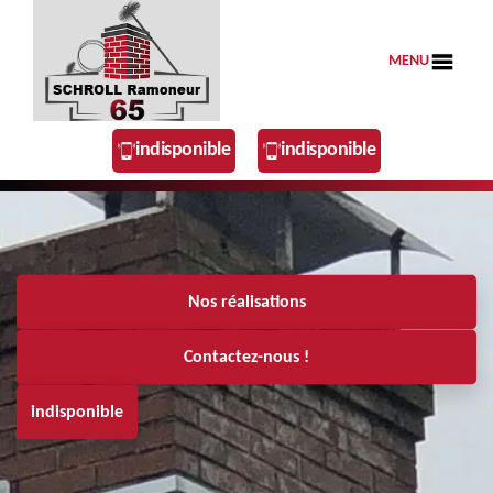
MENU
indisponible
indisponible
Nos réalisations
Contactez-nous !
indisponible