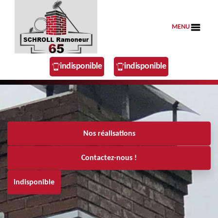
MENU
indisponible
indisponible
Nos réalisations
Contactez-nous !
indisponible