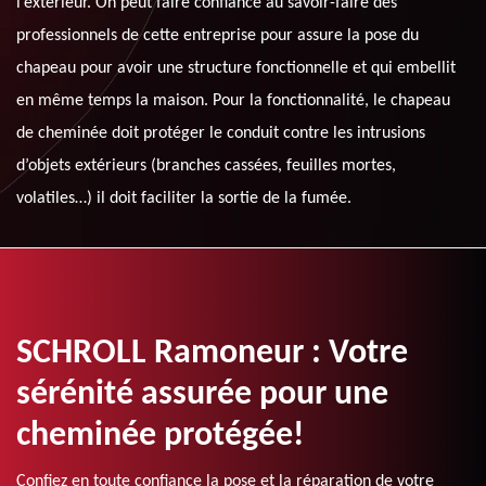
l’extérieur. On peut faire confiance au savoir-faire des
professionnels de cette entreprise pour assure la pose du
chapeau pour avoir une structure fonctionnelle et qui embellit
en même temps la maison. Pour la fonctionnalité, le chapeau
de cheminée doit protéger le conduit contre les intrusions
d’objets extérieurs (branches cassées, feuilles mortes,
volatiles…) il doit faciliter la sortie de la fumée.
SCHROLL Ramoneur : Votre
sérénité assurée pour une
cheminée protégée!
Confiez en toute confiance la pose et la réparation de votre