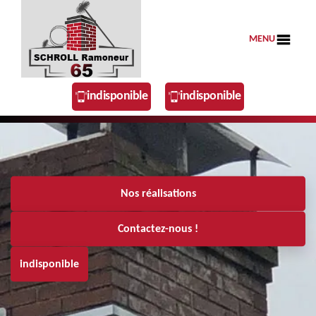
MENU
indisponible
indisponible
Nos réalisations
Contactez-nous !
indisponible