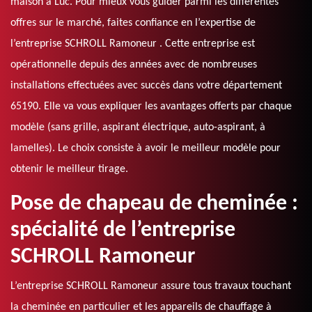
maison à Luc. Pour mieux vous guider parmi les différentes
offres sur le marché, faites confiance en l’expertise de
l’entreprise SCHROLL Ramoneur . Cette entreprise est
opérationnelle depuis des années avec de nombreuses
installations effectuées avec succès dans votre département
65190. Elle va vous expliquer les avantages offerts par chaque
modèle (sans grille, aspirant électrique, auto-aspirant, à
lamelles). Le choix consiste à avoir le meilleur modèle pour
obtenir le meilleur tirage.
Pose de chapeau de cheminée :
spécialité de l’entreprise
SCHROLL Ramoneur
L’entreprise SCHROLL Ramoneur assure tous travaux touchant
la cheminée en particulier et les appareils de chauffage à