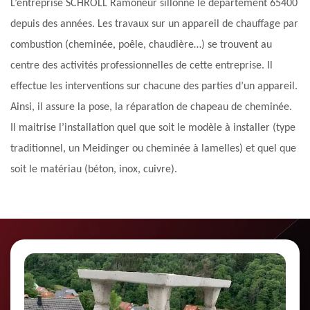
L’entreprise SCHROLL Ramoneur sillonne le département 65400
depuis des années. Les travaux sur un appareil de chauffage par
combustion (cheminée, poêle, chaudière…) se trouvent au
centre des activités professionnelles de cette entreprise. Il
effectue les interventions sur chacune des parties d’un appareil.
Ainsi, il assure la pose, la réparation de chapeau de cheminée.
Il maitrise l’installation quel que soit le modèle à installer (type
traditionnel, un Meidinger ou cheminée à lamelles) et quel que
soit le matériau (béton, inox, cuivre).