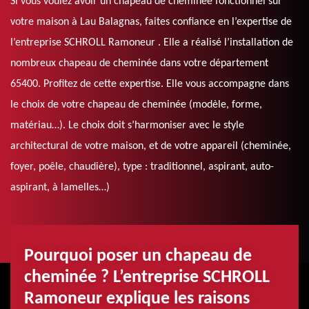
Si vous voulez avoir un chapeau de cheminée fonctionnel sur
votre maison à Lau Balagnas, faites confiance en l’expertise de
l’entreprise SCHROLL Ramoneur . Elle a réalisé l’installation de
nombreux chapeau de cheminée dans votre département
65400. Profitez de cette expertise. Elle vous accompagne dans
le choix de votre chapeau de cheminée (modèle, forme,
matériau…). Le choix doit s’harmoniser avec le style
architectural de votre maison, et de votre appareil (cheminée,
foyer, poêle, chaudière), type : traditionnel, aspirant, auto-
aspirant, à lamelles…)
Pourquoi poser un chapeau de
cheminée ? L’entreprise SCHROLL
Ramoneur explique les raisons