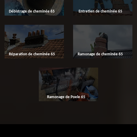
Débistrage de cheminée 65
Entretien de cheminée 65
Réparation de cheminée 65
Ramonage de cheminée 65
Ramonage de Poele 65