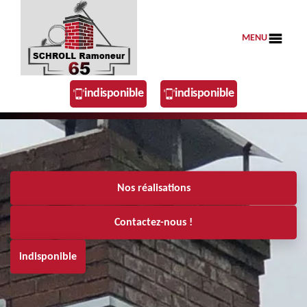
MENU
indisponible
indisponible
Nos réalisations
Contactez-nous !
indisponible