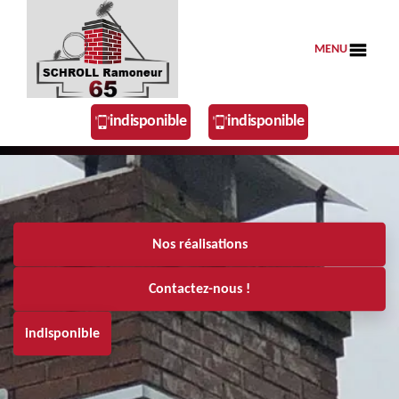
MENU
indisponible
indisponible
Nos réalisations
Contactez-nous !
indisponible