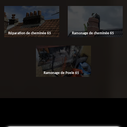
Réparation de cheminée 65
Ramonage de cheminée 65
Ramonage de Poele 65