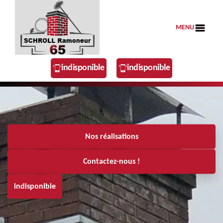
MENU
indisponible
indisponible
Nos réalisations
Contactez-nous !
indisponible