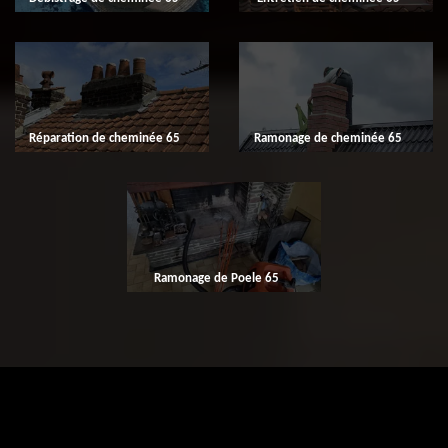
Réparation de cheminée 65
Ramonage de cheminée 65
Ramonage de Poele 65