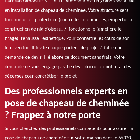
L’artisan ramoneur SCHROLL Ramoneur est un grand spécialiste
en installation de chapeau de cheminée. Votre structure sera
fonctionnelle : protectrice (contre les intempéries, empêche la
construction de nid d’oiseau…°, fonctionnelle (améliore le
tirage), rehausse l’esthétique. Pour connaitre les coûts de son
intervention, il invite chaque porteur de projet à faire une
demande de devis. Il élabore ce document sans frais. Votre
demande ne vous engage pas. Le devis donne le coût total des
dépenses pour concrétiser le projet.
Des professionnels experts en
pose de chapeau de cheminée
? Frappez à notre porte
Si vous cherchez des professionnels compétents pour assurer la
pose de chapeau de cheminée sur votre maison dans le 65320,