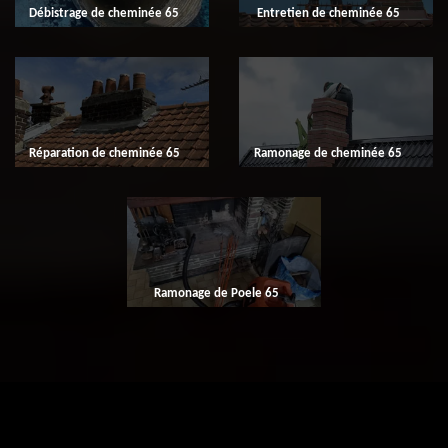
Débistrage de cheminée 65
Entretien de cheminée 65
Réparation de cheminée 65
Ramonage de cheminée 65
Ramonage de Poele 65