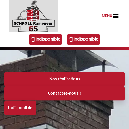
MENU
indisponible
indisponible
Nos réalisations
Contactez-nous !
indisponible