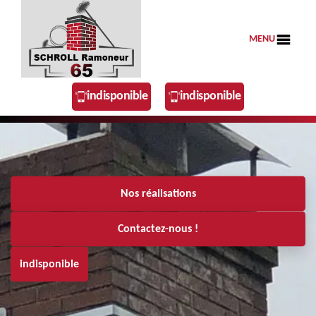
MENU
indisponible
indisponible
Nos réalisations
Contactez-nous !
indisponible