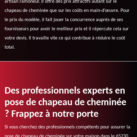
artisan ramoneur. Il offre des prix attractifs autant sur le
chapeau de cheminée que sur les coûts en main-d’œuvre. Pour
le prix du modèle, il fait jouer la concurrence auprès de ses
fournisseurs pour avoir le meilleur prix et il répercute cela sur
votre devis. Il travaille vite ce qui contribue à réduire le coût
total.
Des professionnels experts en
pose de chapeau de cheminée
? Frappez à notre porte
Si vous cherchez des professionnels compétents pour assurer la
pose de chapeau de cheminée sur votre maison dans le 65230,