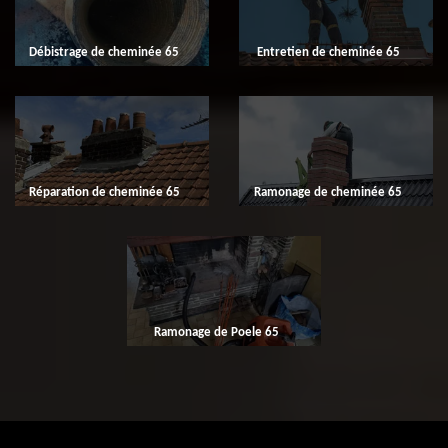
Débistrage de cheminée 65
Entretien de cheminée 65
Réparation de cheminée 65
Ramonage de cheminée 65
Ramonage de Poele 65