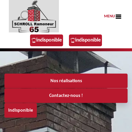
MENU
indisponible
indisponible
Nos réalisations
Contactez-nous !
indisponible