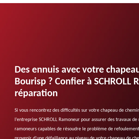
Des ennuis avec votre chapea
Bourisp ? Confier à SCHROLL 
réparation
Si vous rencontrez des difficultés sur votre chapeau de chemi
l’entreprise SCHROLL Ramoneur pour assurer des travaux de r
ramoneurs capables de résoudre le problème de refoulemen
provenir d’une défaillance au niveau de votre chapeau de ch