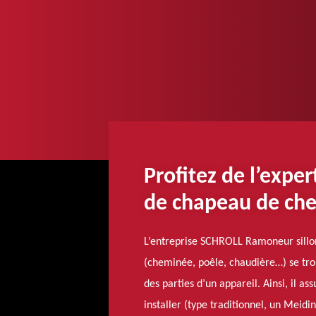
Profitez de l’expe
de chapeau de ch
L’entreprise SCHROLL Ramoneur sillo
(cheminée, poêle, chaudière…) se trouv
des parties d’un appareil. Ainsi, il a
installer (type traditionnel, un Meidi