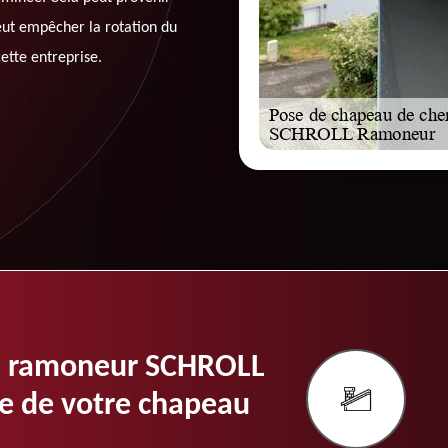
eut empêcher la rotation du
ette entreprise.
san ramoneur SCHROLL
e de votre chapeau