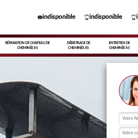
indisponible
indisponible
RÉPARATION DE CHAPEAU DE
DÉBISTRAGE DE
ENTRETIEN DE
CHEMINÉE 65
CHEMINÉE 65
CHEMINÉE 65