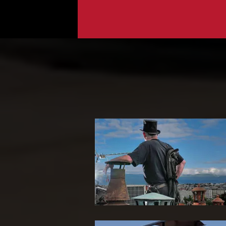
Ramoneur 65