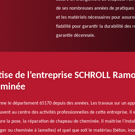
de ses nombreuses années de pratiques p
et les matériels nécessaires pour assure
fiabilité pour garantir la durabilité des 
garantie décennale.
rtise de l’entreprise SCHROLL Ram
eminée
nne le département 65170 depuis des années. Les travaux sur un app
ent au centre des activités professionnelles de cette entreprise. Il 
ssure la pose, la réparation de chapeau de cheminée. Il maitrise l’insta
nger ou cheminée à lamelles) et quel que soit le matériau (béton, inox