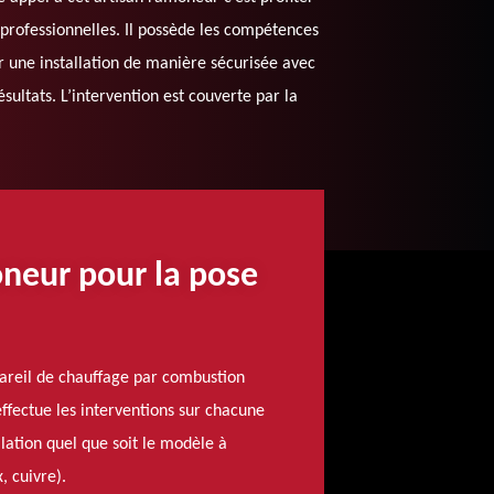
rofessionnelles. Il possède les compétences
r une installation de manière sécurisée avec
résultats. L’intervention est couverte par la
oneur pour la pose
areil de chauffage par combustion
effectue les interventions sur chacune
llation quel que soit le modèle à
, cuivre).