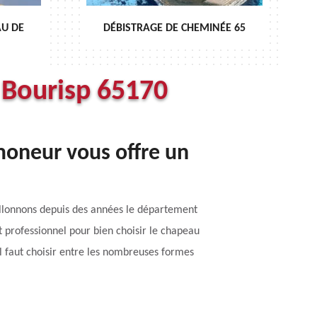
E
DÉBISTRAGE DE CHEMINÉE 65
E
 Bourisp 65170
oneur vous offre un
illonnons depuis des années le département
professionnel pour bien choisir le chapeau
il faut choisir entre les nombreuses formes