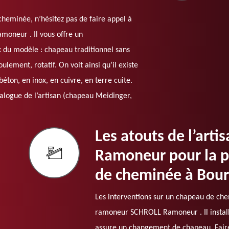
cheminée, n’hésitez pas de faire appel à
moneur . Il vous offre un
 du modèle : chapeau traditionnel sans
ulement, rotatif. On voit ainsi qu’il existe
 béton, en inox, en cuivre, en terre cuite.
talogue de l’artisan (chapeau Meidinger,
Les atouts de l’art
Ramoneur pour la p
de cheminée à Bour
Les interventions sur un chapeau de chem
ramoneur SCHROLL Ramoneur . Il installe
assure un changement de chapeau. Faire 