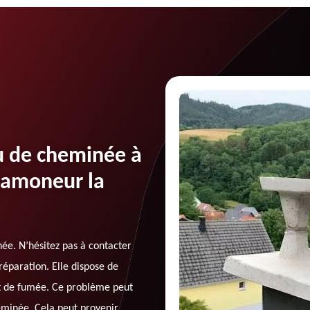
u de cheminée à
Ramoneur la
née. N’hésitez pas à contacter
éparation. Elle dispose de
t de fumée. Ce problème peut
eminée. Cela peut provenir