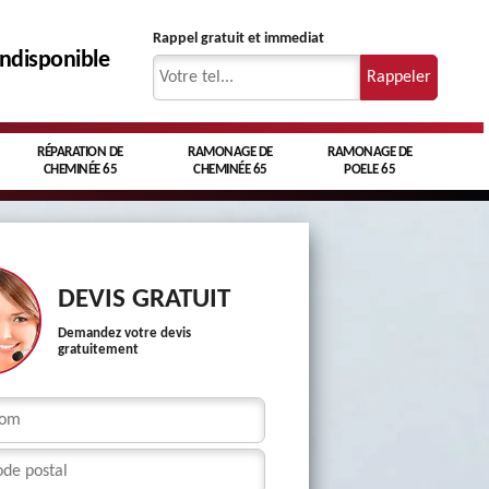
Rappel gratuit et immediat
indisponible
RÉPARATION DE
RAMONAGE DE
RAMONAGE DE
CHEMINÉE 65
CHEMINÉE 65
POELE 65
DEVIS GRATUIT
Demandez votre devis
gratuitement