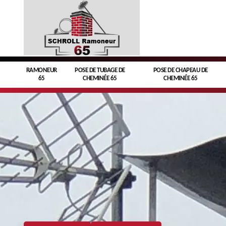
RAMONEUR
POSE DE TUBAGE DE
POSE DE CHAPEAU DE
65
CHEMINÉE 65
CHEMINÉE 65