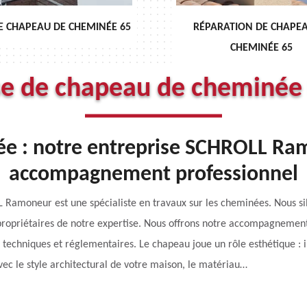
APEAU DE CHEMINÉE 65
RÉPARATION DE CHAPEAU D
CHEMINÉE 65
se de chapeau de cheminée
e : notre entreprise SCHROLL Ram
accompagnement professionnel
L Ramoneur est une spécialiste en travaux sur les cheminées. Nous s
ropriétaires de notre expertise. Nous offrons notre accompagnement 
 techniques et réglementaires. Le chapeau joue un rôle esthétique : 
vec le style architectural de votre maison, le matériau…