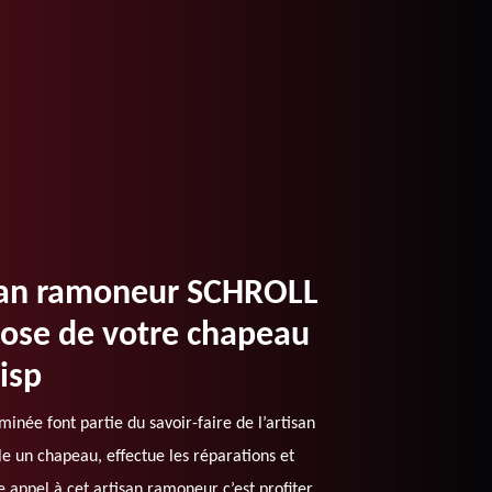
isan ramoneur SCHROLL
ose de votre chapeau
isp
inée font partie du savoir-faire de l’artisan
 un chapeau, effectue les réparations et
appel à cet artisan ramoneur c’est profiter