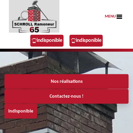
MENU
indisponible
indisponible
Nos réalisations
Contactez-nous !
indisponible